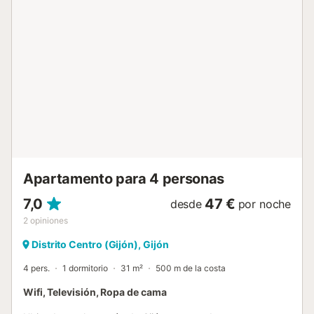
Apartamento para 4 personas
7,0
47 €
desde
por noche
2
opiniones
Distrito Centro (Gijón), Gijón
4 pers.
1 dormitorio
31 m²
500 m de la costa
Wifi, Televisión, Ropa de cama