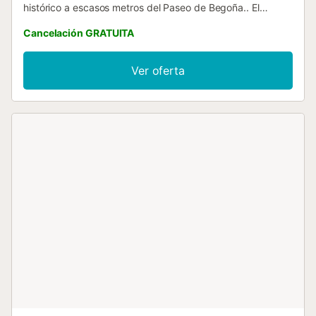
histórico a escasos metros del Paseo de Begoña.. El
apartamento NO cuenta con ascensor....
Cancelación GRATUITA
Ver oferta