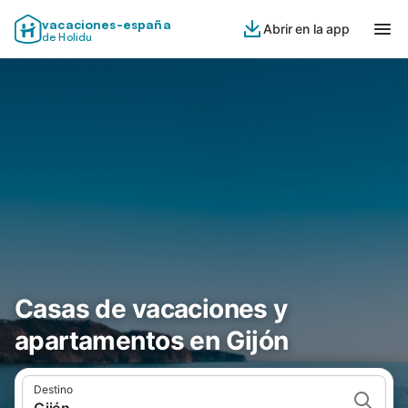
vacaciones-españa
Abrir en la app
de Holidu
Casas de vacaciones y
apartamentos en Gijón
Destino