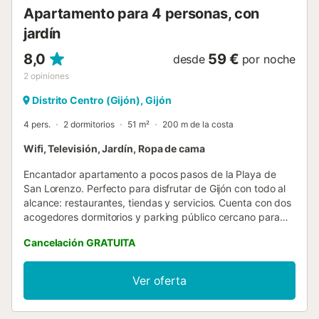
Apartamento para 4 personas, con
jardín
8,0
59 €
desde
por noche
2
opiniones
Distrito Centro (Gijón), Gijón
4 pers.
2 dormitorios
51 m²
200 m de la costa
Wifi, Televisión, Jardín, Ropa de cama
Encantador apartamento a pocos pasos de la Playa de
San Lorenzo. Perfecto para disfrutar de Gijón con todo al
alcance: restaurantes, tiendas y servicios. Cuenta con dos
acogedores dormitorios y parking público cercano para
mayor comodidad. Cuenta con ascensor....
Cancelación GRATUITA
Ver oferta