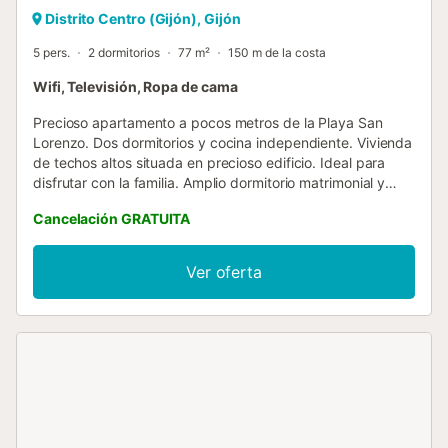
Distrito Centro (Gijón), Gijón
5 pers.
2 dormitorios
77 m²
150 m de la costa
Wifi, Televisión, Ropa de cama
Precioso apartamento a pocos metros de la Playa San
Lorenzo. Dos dormitorios y cocina independiente. Vivienda
de techos altos situada en precioso edificio. Ideal para
disfrutar con la familia. Amplio dormitorio matrimonial y
salon. NO cuenta con ascensor....
Cancelación GRATUITA
Ver oferta