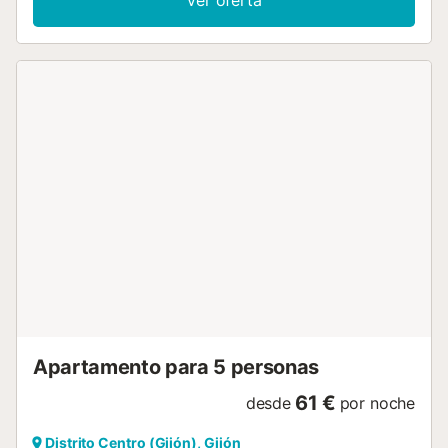
Ver oferta
Apartamento para 5 personas
61 €
desde
por noche
Distrito Centro (Gijón), Gijón