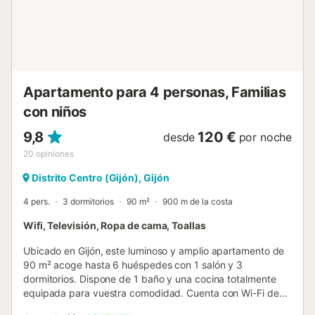
Apartamento para 4 personas, Familias
con niños
9,8
120 €
desde
por noche
20
opiniones
Distrito Centro (Gijón), Gijón
4 pers.
3 dormitorios
90 m²
900 m de la costa
Wifi, Televisión, Ropa de cama, Toallas
Ubicado en Gijón, este luminoso y amplio apartamento de
90 m² acoge hasta 6 huéspedes con 1 salón y 3
dormitorios. Dispone de 1 baño y una cocina totalmente
equipada para vuestra comodidad. Cuenta con Wi-Fi de
alta velocidad apto para videollamadas, lavadora,