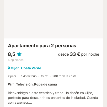
Apartamento para 2 personas
8,5
33 €
desde
por noche
4
opiniones
Gijón, Costa Verde
2 pers.
1 dormitorio
15 m²
900 m de la costa
Wifi, Televisión, Ropa de cama
Bienvenid@s a este céntrico y tranquilo rincón en Gijón,
perfecto para descubrir los encantos de la ciudad. Cuenta
con ascensor....