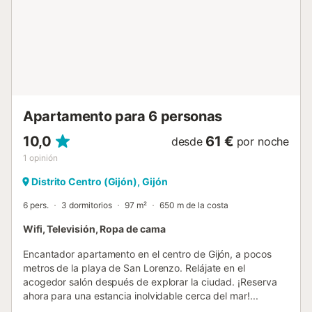
Apartamento para 6 personas
10,0
61 €
desde
por noche
1
opinión
Distrito Centro (Gijón), Gijón
6 pers.
3 dormitorios
97 m²
650 m de la costa
Wifi, Televisión, Ropa de cama
Encantador apartamento en el centro de Gijón, a pocos
metros de la playa de San Lorenzo. Relájate en el
acogedor salón después de explorar la ciudad. ¡Reserva
ahora para una estancia inolvidable cerca del mar!...