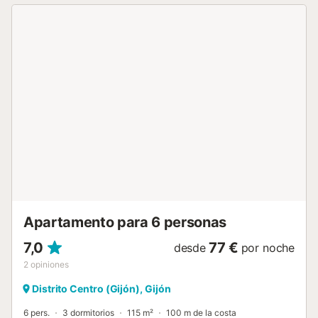
Apartamento para 6 personas
7,0
77 €
desde
por noche
2
opiniones
Distrito Centro (Gijón), Gijón
6 pers.
3 dormitorios
115 m²
100 m de la costa