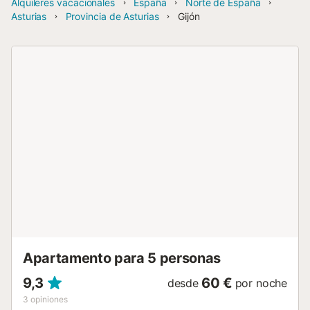
Alquileres vacacionales
España
Norte de España
Asturias
Provincia de Asturias
Gijón
Apartamento para 5 personas
9,3
60 €
desde
por noche
3
opiniones