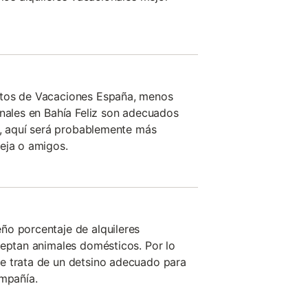
atos de Vacaciones España, menos
onales en Bahía Feliz son adecuados
es, aquí será probablemente más
eja o amigos.
ño porcentaje de alquileres
ceptan animales domésticos. Por lo
e trata de un detsino adecuado para
ompañía.