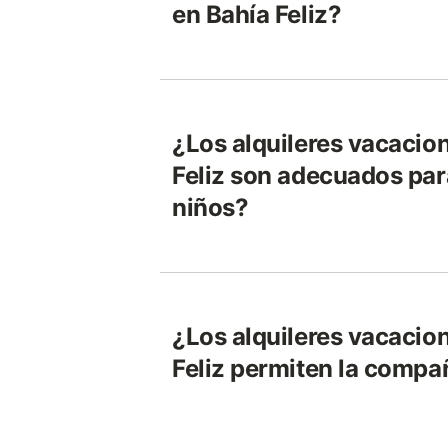
en Bahía Feliz?
¿Los alquileres vacacio
Feliz son adecuados par
niños?
¿Los alquileres vacacio
Feliz permiten la compa