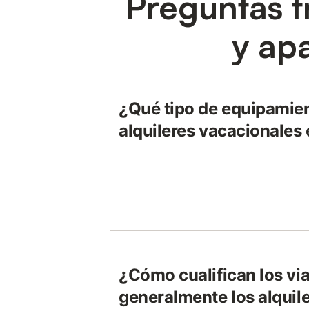
Preguntas f
y ap
¿Qué tipo de equipamien
alquileres vacacionales 
¿Cómo cualifican los via
generalmente los alquil