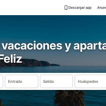
Descargar app
Anunc
 vacaciones y apar
Feliz
Entrada
Salida
Huéspedes