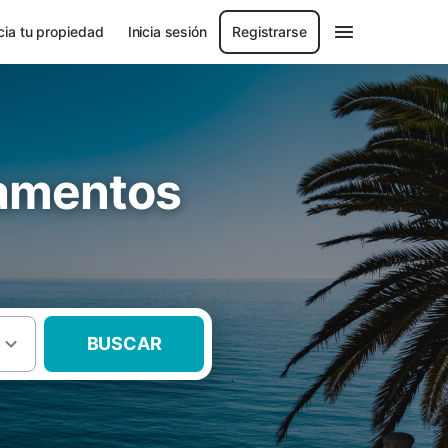
ia tu propiedad
Inicia sesión
Registrarse
tamentos
BUSCAR