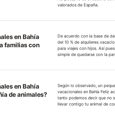
valorados de España.
nales en Bahía
De acuerdo con la base de d
del 10 % de alquileres vacaci
a familias con
para viajes con hijos. Así pu
simple de quedarse con la par
nales en Bahía
Según lo observado, un peque
vacacionales en Bahía Feliz a
ñía de animales?
tanto podemos decir que no s
llevar contigo tu animal de c