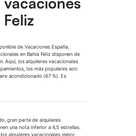
e vacaciones
Feliz
sponible de Vacaciones España,
acionales en Bahía Feliz disponen de
n. Aquí, los alquileres vacacionales
ipamientos, los más populares son:
 aire acondicionado (67 %). Es
o, gran parte de alquileres
nen una nota inferior a 4,5 estrellas.
 los alquileres vacacionales mejor