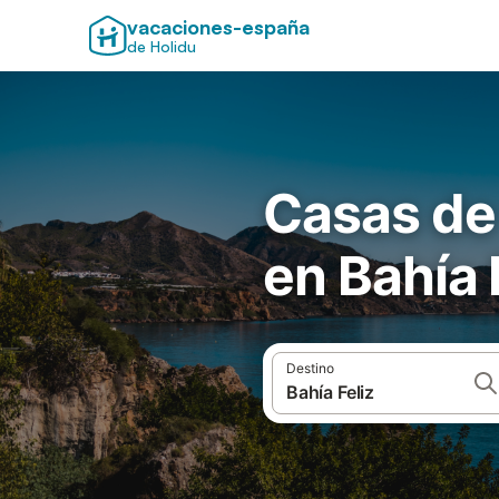
vacaciones-españa
de Holidu
Casas de
en Bahía 
Destino