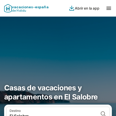
vacaciones-españa
Abrir en la app
de Holidu
Casas de vacaciones y
apartamentos en El Salobre
Destino