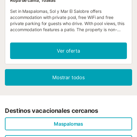
Ropa de cama, Toallas
Set in Maspalomas, Sol y Mar El Salobre offers
accommodation with private pool, free WiFi and free
private parking for guests who drive. With pool views, this
accommodation features a patio. The property is non-
smoking and is situated 1....
Ver oferta
Mostrar todos
Destinos vacacionales cercanos
Maspalomas