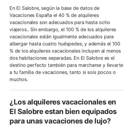
En El Salobre, según la base de datos de
Vacaciones España el 40 % de alquileres
vacacionales son adecuados para hasta ocho
viajeros.. Sin embargo, el 100 % de los alquileres
vacacionales están igualmente adecuados para
albergar hasta cuatro huéspedes, y además el 100
% de los alquileres vacacionales incluyen al menos
dos habitaciones separadas. En El Salobre es el
destino perfecto también para marcharse y llevarte
a tu familia de vacaciones, tanto si sois pocos o
muchos.
¿Los alquileres vacacionales en
El Salobre estan bien equipados
para unas vacaciones de lujo?