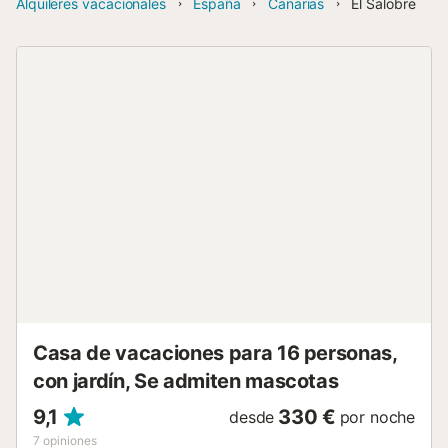
Alquileres vacacionales
España
Canarias
El Salobre
Casa de vacaciones para 16 personas,
con jardín, Se admiten mascotas
9,1
330 €
desde
por noche
7
opiniones