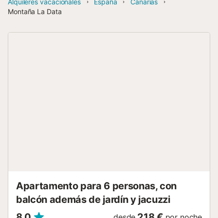
Alquileres vacacionales
España
Canarias
Montaña La Data
Apartamento para 6 personas, con
balcón además de jardín y jacuzzi
8,0
218 €
desde
por noche