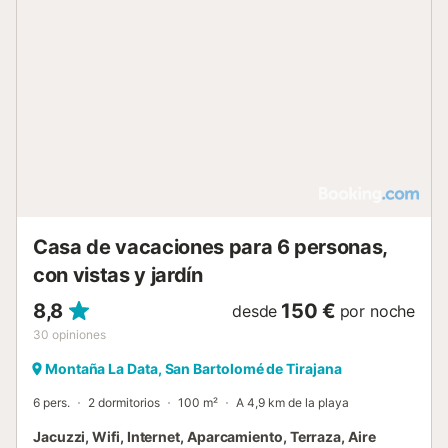
Casa de vacaciones para 6 personas,
con vistas y jardín
8,8
150 €
desde
por noche
30
opiniones
Montaña La Data, San Bartolomé de Tirajana
6 pers.
2 dormitorios
100 m²
A 4,9 km de la playa
Jacuzzi, Wifi, Internet, Aparcamiento, Terraza, Aire