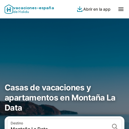
vacaciones-españa
Abrir en la app
de Holidu
Casas de vacaciones y
apartamentos en Montaña La
Data
Destino