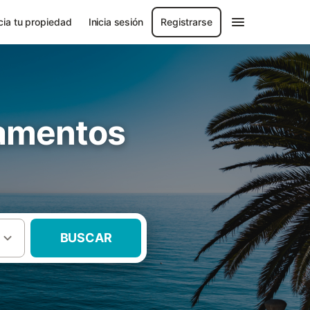
ia tu propiedad
Inicia sesión
Registrarse
tamentos
BUSCAR