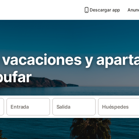
Descargar app
Anunc
 vacaciones y apar
bufar
Entrada
Salida
Huéspedes