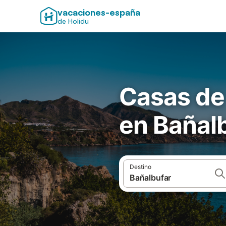
vacaciones-españa
de Holidu
Casas de
en Bañal
Destino