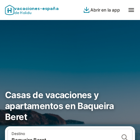
vacaciones-españa
Abrir en la app
de Holidu
Casas de vacaciones y
apartamentos en Baqueira
Beret
Destino