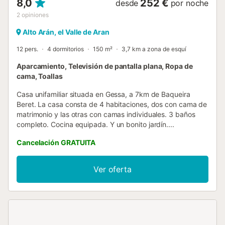
8,0
252 €
desde
por noche
2
opiniones
Alto Arán, el Valle de Aran
12 pers.
4 dormitorios
150 m²
3,7 km a zona de esquí
Aparcamiento, Televisión de pantalla plana, Ropa de
cama, Toallas
Casa unifamiliar situada en Gessa, a 7km de Baqueira
Beret. La casa consta de 4 habitaciones, dos con cama de
matrimonio y las otras con camas individuales. 3 baños
completo. Cocina equipada. Y un bonito jardín....
Cancelación GRATUITA
Ver oferta