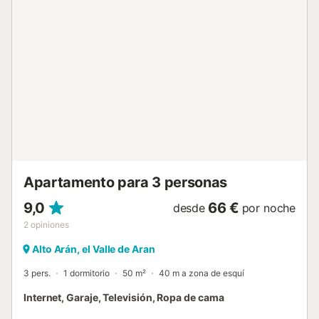
Apartamento para 3 personas
9,0
66 €
desde
por noche
2
opiniones
Alto Arán, el Valle de Aran
3 pers.
1 dormitorio
50 m²
40 m a zona de esquí
Internet, Garaje, Televisión, Ropa de cama