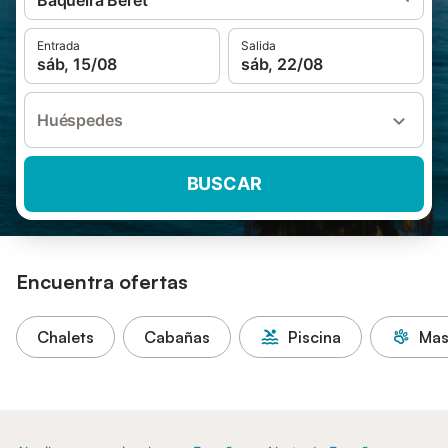
Baqueira Beret
Entrada
Salida
sáb, 15/08
sáb, 22/08
Huéspedes
BUSCAR
Encuentra ofertas
Chalets
Cabañas
Piscina
Mas