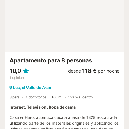
Apartamento para 8 personas
10,0
118 €
desde
por noche
1
opinión
Les, el Valle de Aran
8 pers.
4 dormitorios
160 m²
150 m al centro
Internet, Televisión, Ropa de cama
Casa er Haro, autentica casa aranesa de 1828 restaurada
utilizando parte de los materiales originales y aplicando los
últimos avances en iluminación y domótica, con detalles