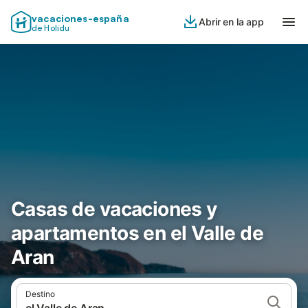
vacaciones-españa
Abrir en la app
de Holidu
Casas de vacaciones y
apartamentos en el Valle de
Aran
Destino