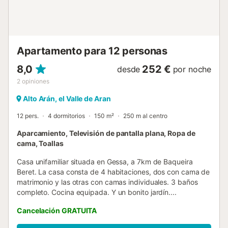
Apartamento para 12 personas
8,0
252 €
desde
por noche
2
opiniones
Alto Arán, el Valle de Aran
12 pers.
4 dormitorios
150 m²
250 m al centro
Aparcamiento, Televisión de pantalla plana, Ropa de
cama, Toallas
Casa unifamiliar situada en Gessa, a 7km de Baqueira
Beret. La casa consta de 4 habitaciones, dos con cama de
matrimonio y las otras con camas individuales. 3 baños
completo. Cocina equipada. Y un bonito jardín....
Cancelación GRATUITA