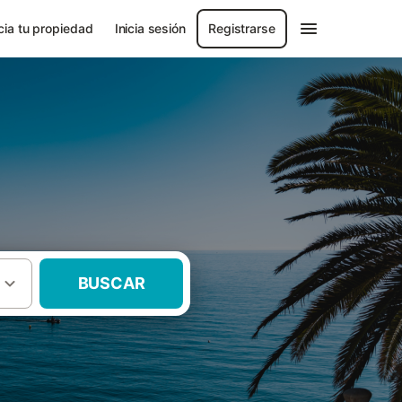
ia tu propiedad
Inicia sesión
Registrarse
BUSCAR