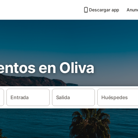
Descargar app
Anunc
ntos en Oliva
Entrada
Salida
Huéspedes