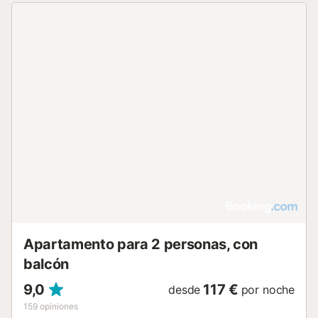
Apartamento para 2 personas, con
balcón
9,0
117 €
desde
por noche
159
opiniones