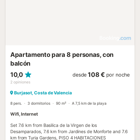
Apartamento para 8 personas, con
balcón
10,0
108 €
desde
por noche
2
opiniones
Burjasot, Costa de Valencia
8 pers.
3 dormitorios
90 m²
A 7,5 km de la playa
Wifi, Internet
Set 7.6 km from Basilica de la Virgen de los
Desamparados, 7.6 km from Jardines de Monforte and 7.6
km from Turia Gardens, PISO 4 HABITACIONES