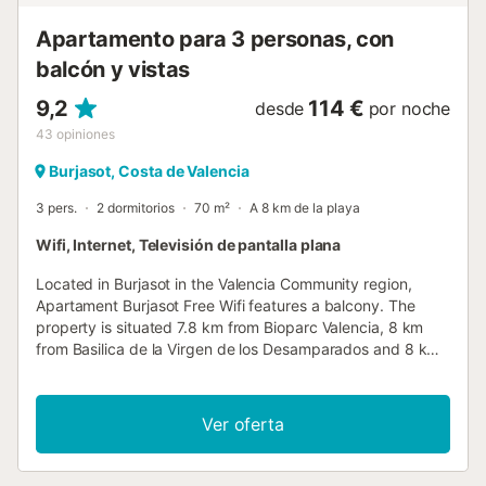
Apartamento para 3 personas, con
balcón y vistas
9,2
114 €
desde
por noche
43
opiniones
Burjasot, Costa de Valencia
3 pers.
2 dormitorios
70 m²
A 8 km de la playa
Wifi, Internet, Televisión de pantalla plana
Located in Burjasot in the Valencia Community region,
Apartament Burjasot Free Wifi features a balcony. The
property is situated 7.8 km from Bioparc Valencia, 8 km
from Basilica de la Virgen de los Desamparados and 8 km
from Jardines de Monforte....
Ver oferta