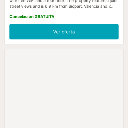
with free WiFi and a tour desk. The property features quiet
street views and is 6.9 km from Bioparc Valencia and 7....
Cancelación GRATUITA
Ver oferta