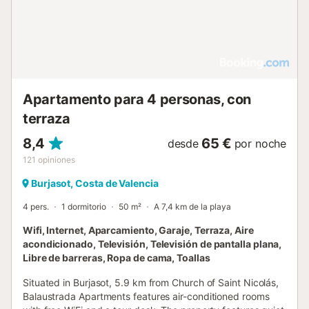
Apartamento para 4 personas, con
terraza
8,4
65 €
desde
por noche
121
opiniones
Burjasot, Costa de Valencia
4 pers.
1 dormitorio
50 m²
A 7,4 km de la playa
Wifi, Internet, Aparcamiento, Garaje, Terraza, Aire
acondicionado, Televisión, Televisión de pantalla plana,
Libre de barreras, Ropa de cama, Toallas
Situated in Burjasot, 5.9 km from Church of Saint Nicolás,
Balaustrada Apartments features air-conditioned rooms