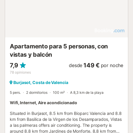
Apartamento para 5 personas, con
vistas y balcón
7,9
149 €
desde
por noche
78
opiniones
Burjasot, Costa de Valencia
5 pers.
2 dormitorios
100 m²
A 8,3 km de la playa
Wifi, Internet, Aire acondicionado
Situated in Burjasot, 8.5 km from Bioparc Valencia and 8.8
km from Basilica de la Virgen de los Desamparados, Vistas
a las palmeras offers air conditioning. The property is
around 8.8 km from Jardines de Monforte, 8.8 km from