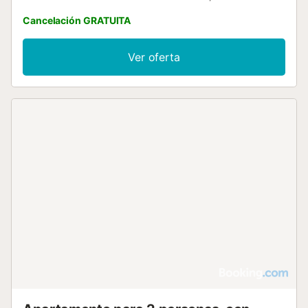
Turia Gardens and 9....
Cancelación GRATUITA
Ver oferta