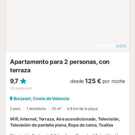
Apartamento para 2 personas, con
terraza
9,7
125 €
desde
por noche
23
opiniones
Burjasot, Costa de Valencia
2 pers.
1 dormitorio
70 m²
A 8 km de la playa
Wifi, Internet, Terraza, Aire acondicionado, Televisión,
Televisión de pantalla plana, Ropa de cama, Toallas