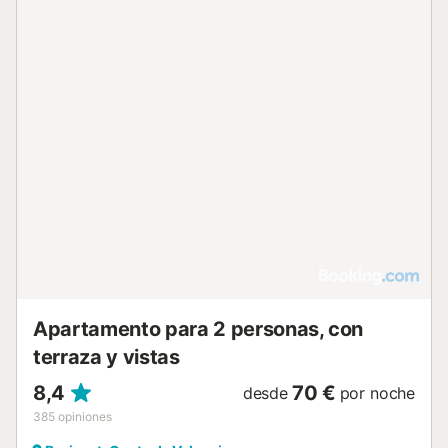
Apartamento para 2 personas, con
terraza y vistas
8,4
70 €
desde
por noche
385
opiniones