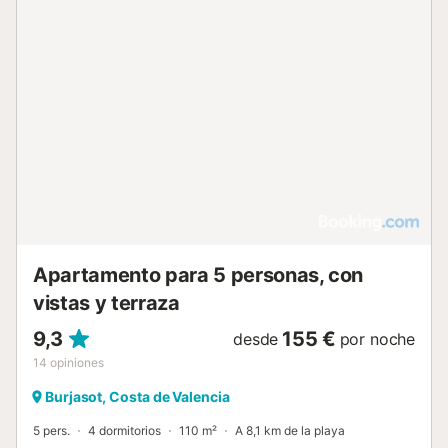
Apartamento para 5 personas, con
vistas y terraza
9,3
155 €
desde
por noche
14
opiniones
Burjasot, Costa de Valencia
5 pers.
4 dormitorios
110 m²
A 8,1 km de la playa