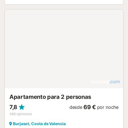
Apartamento para 2 personas
7,8
69 €
desde
por noche
486
opiniones
Burjasot, Costa de Valencia