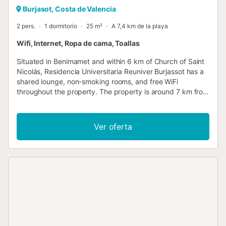
Burjasot, Costa de Valencia
2 pers.
1 dormitorio
25 m²
A 7,4 km de la playa
Wifi, Internet, Ropa de cama, Toallas
Situated in Benimamet and within 6 km of Church of Saint
Nicolás, Residencia Universitaria Reuniver Burjassot has a
shared lounge, non-smoking rooms, and free WiFi
throughout the property. The property is around 7 km from
Bioparc Valencia, 7....
Ver oferta