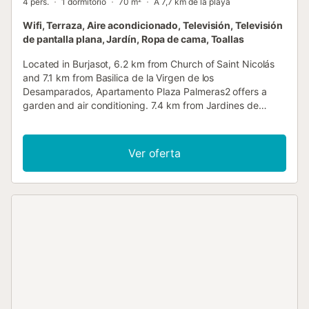
4 pers.
1 dormitorio
70 m²
A 7,7 km de la playa
Wifi, Terraza, Aire acondicionado, Televisión, Televisión
de pantalla plana, Jardín, Ropa de cama, Toallas
Located in Burjasot, 6.2 km from Church of Saint Nicolás
and 7.1 km from Basilica de la Virgen de los
Desamparados, Apartamento Plaza Palmeras2 offers a
garden and air conditioning. 7.4 km from Jardines de
Monforte and 7....
Ver oferta