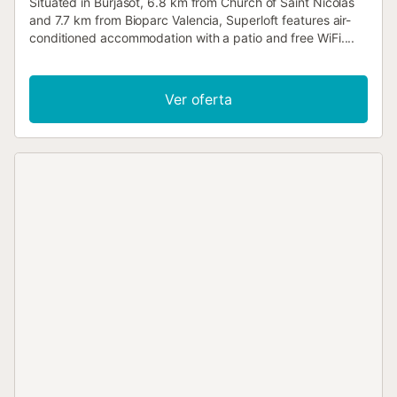
Situated in Burjasot, 6.8 km from Church of Saint Nicolás
and 7.7 km from Bioparc Valencia, Superloft features air-
conditioned accommodation with a patio and free WiFi....
Ver oferta