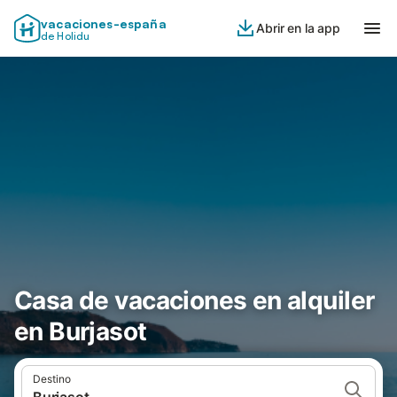
vacaciones-españa
Abrir en la app
de Holidu
Casa de vacaciones en alquiler
en Burjasot
Destino