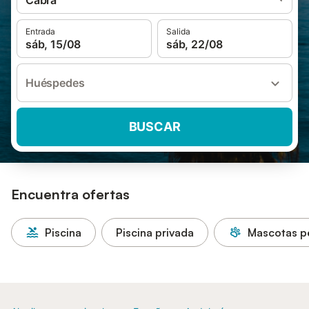
Cabra
Entrada
Salida
sáb, 15/08
sáb, 22/08
Huéspedes
BUSCAR
Encuentra ofertas
Piscina
Piscina privada
Mascotas p