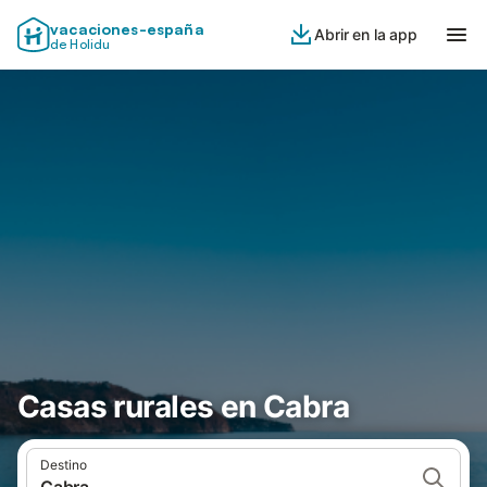
vacaciones-españa
Abrir en la app
de Holidu
Casas rurales en Cabra
Destino