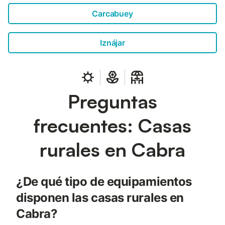
propietario cuando las necesitéis. Está prohibido fumar en
toda la propiedad....
Carcabuey
Iznájar
Preguntas
frecuentes: Casas
rurales en Cabra
¿De qué tipo de equipamientos
disponen las casas rurales en
Cabra?