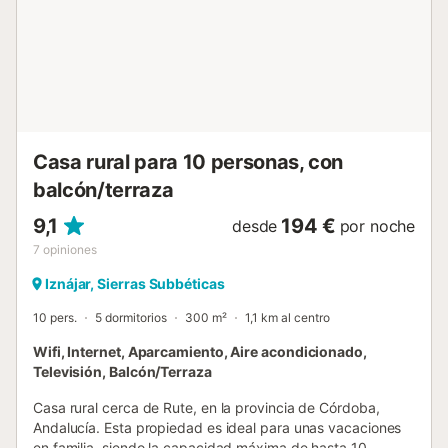
Casa rural para 10 personas, con
balcón/terraza
9,1
194 €
desde
por noche
7
opiniones
Iznájar, Sierras Subbéticas
10 pers.
5 dormitorios
300 m²
1,1 km al centro
Wifi, Internet, Aparcamiento, Aire acondicionado,
Televisión, Balcón/Terraza
Casa rural cerca de Rute, en la provincia de Córdoba,
Andalucía. Esta propiedad es ideal para unas vacaciones
en familia, siendo la capacidad máxima de hasta 10