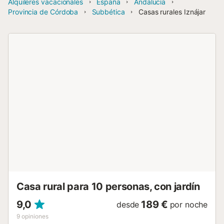
Alquileres vacacionales
España
Andalucía
Provincia de Córdoba
Subbética
Casas rurales Iznájar
Casa rural para 10 personas, con jardín
9,0
189 €
desde
por noche
9
opiniones