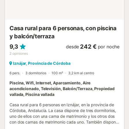
Casa rural para 6 personas, con piscina
y balcón/terraza
9,3
242 €
desde
por noche
2
opiniones
Iznájar, Provincia de Córdoba
6 pers.
3 dormitorios
100 m²
3,2 km al centro
Piscina, Wifi, Internet, Aparcamiento, Aire
acondicionado, Televisión, Balcón/Terraza, Propiedad
vallada, Piscina vallada
Casa rural para 6 personas en Iznájar, en la provincia de
Córdoba, Andalucía. La casa dispone de tres dormitorios,
uno de ellos con una cama de matrimonio y los otros dos
con dos camas de matrimonio cada uno. También dispone
de cuarto de baño con bañera, un salón comedor, una