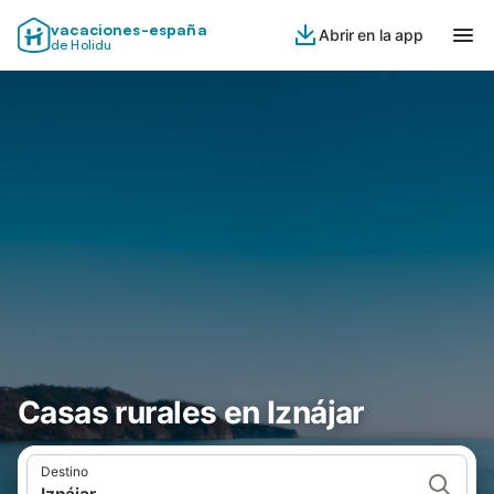
vacaciones-españa
Abrir en la app
de Holidu
Casas rurales en Iznájar
Destino