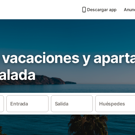
Descargar app
Anunc
 vacaciones y apar
Salada
Entrada
Salida
Huéspedes