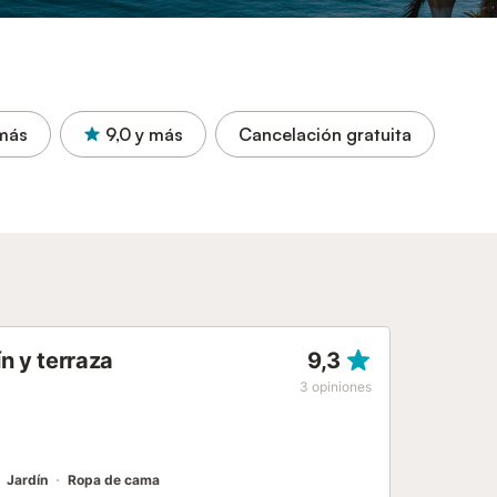
más
9,0
y más
Cancelación gratuita
n y terraza
9,3
3
opiniones
Jardín
Ropa de cama