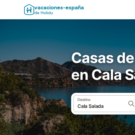
vacaciones-españa
de Holidu
Casas de
en Cala 
Destino