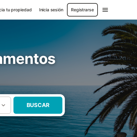
ia tu propiedad
Inicia sesión
Registrarse
tamentos
BUSCAR