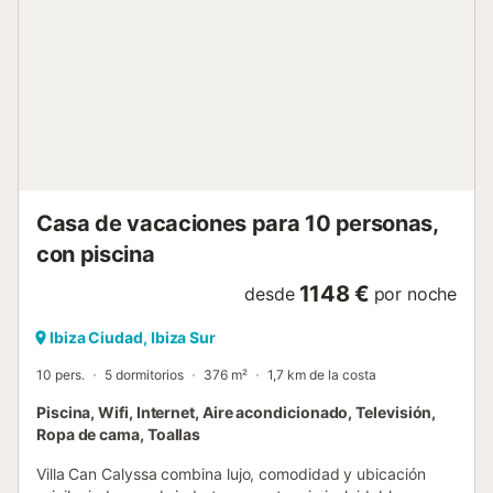
Casa de vacaciones para 10 personas,
con piscina
1148 €
desde
por noche
Ibiza Ciudad, Ibiza Sur
10 pers.
5 dormitorios
376 m²
1,7 km de la costa
Piscina, Wifi, Internet, Aire acondicionado, Televisión,
Ropa de cama, Toallas
Villa Can Calyssa combina lujo, comodidad y ubicación