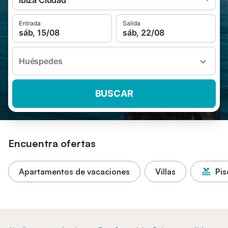
Ibiza Ciudad
Entrada
Salida
sáb, 15/08
sáb, 22/08
Huéspedes
BUSCAR
Encuentra ofertas
Apartamentos de vacaciones
Villas
Pis