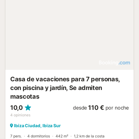
Casa de vacaciones para 7 personas,
con piscina y jardín, Se admiten
mascotas
10,0
110 €
desde
por noche
4
opiniones
Ibiza Ciudad, Ibiza Sur
7 pers.
4 dormitorios
442 m²
1,2 km de la costa