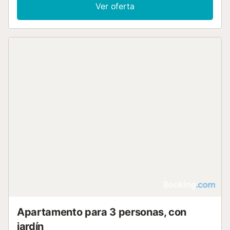
ponerte en contacto directamente con el alojamiento. Los
Ver oferta
datos de contacto aparecen en la confirmación de la
reserva. Los huéspedes deberán mostrar un documento
de identidad válido y una tarjeta de crédito al realizar el
registro de entrada. Ten en cuenta que todas las
peticiones especiales están sujetas a disponibilidad y
pueden comportar suplementos....
Apartamento para 3 personas, con
jardín