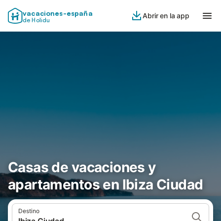
vacaciones-españa
Abrir en la app
de Holidu
Casas de vacaciones y
apartamentos en Ibiza Ciudad
Destino