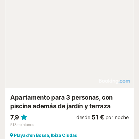
Apartamento para 3 personas, con
piscina además de jardín y terraza
7,9
51 €
desde
por noche
518
opiniones
Playa d'en Bossa, Ibiza Ciudad