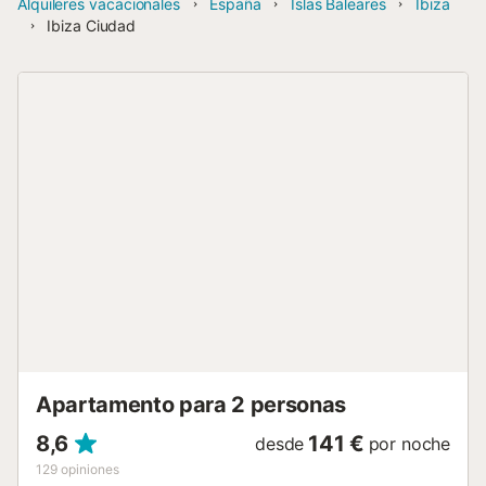
Alquileres vacacionales
España
Islas Baleares
Ibiza
Ibiza Ciudad
Apartamento para 2 personas
8,6
141 €
desde
por noche
129
opiniones