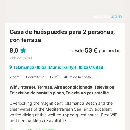
Casa de huéspuedes para 2 personas,
con terraza
8,0
53 €
desde
por noche
899
opiniones
Talamanca (Ibiza (Municipality)), Ibiza Ciudad
2 pers.
1 dormitorio
12 m²
40 m de la costa
Wifi, Internet, Terraza, Aire acondicionado, Televisión,
Televisión de pantalla plana, Televisión por satélite
Overlooking the magnificent Talamanca Beach and the
clear waters of the Mediterranean Sea, enjoy excellent
varied dining at this well-equipped guest house. Free WiFi
and free parking are available....