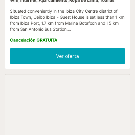
Wifi, Internet, Aparcamiento, Ropa de cama, Toallas
Situated conveniently in the Ibiza City Centre district of
Ibiza Town, Ceibo Ibiza - Guest House is set less than 1 km
from Ibiza Port, 1.7 km from Marina Botafoch and 15 km
from San Antonio Bus Station....
Cancelación GRATUITA
Ver oferta