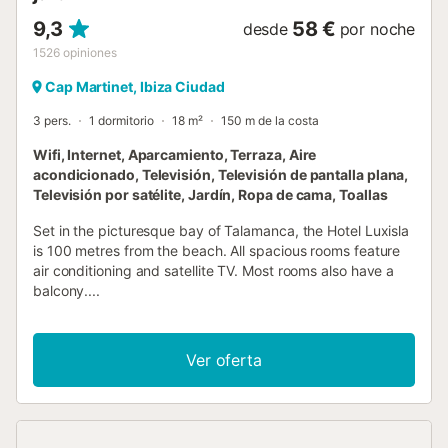
9,3
58 €
desde
por noche
1526
opiniones
Cap Martinet, Ibiza Ciudad
3 pers.
1 dormitorio
18 m²
150 m de la costa
Wifi, Internet, Aparcamiento, Terraza, Aire
acondicionado, Televisión, Televisión de pantalla plana,
Televisión por satélite, Jardín, Ropa de cama, Toallas
Set in the picturesque bay of Talamanca, the Hotel Luxisla
is 100 metres from the beach. All spacious rooms feature
air conditioning and satellite TV. Most rooms also have a
balcony....
Ver oferta