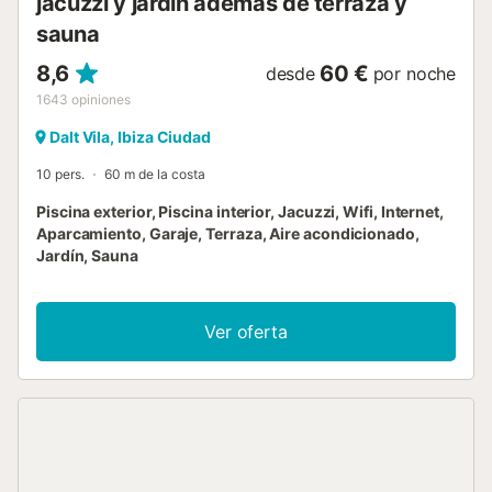
jacuzzi y jardín además de terraza y
sauna
8,6
60 €
desde
por noche
1643
opiniones
Dalt Vila, Ibiza Ciudad
10 pers.
60 m de la costa
Piscina exterior, Piscina interior, Jacuzzi, Wifi, Internet,
Aparcamiento, Garaje, Terraza, Aire acondicionado,
Jardín, Sauna
Ver oferta