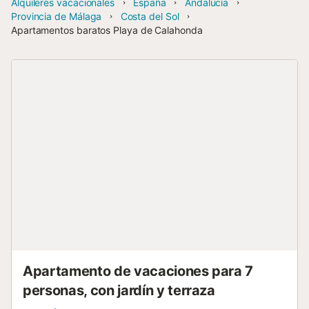
Alquileres vacacionales
España
Andalucía
Provincia de Málaga
Costa del Sol
Apartamentos baratos Playa de Calahonda
Apartamento de vacaciones para 7
personas, con jardín y terraza