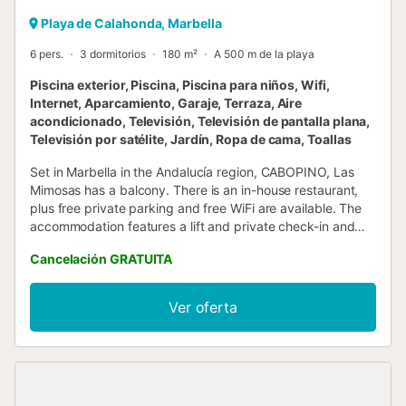
Playa de Calahonda, Marbella
6 pers.
3 dormitorios
180 m²
A 500 m de la playa
Piscina exterior, Piscina, Piscina para niños, Wifi,
Internet, Aparcamiento, Garaje, Terraza, Aire
acondicionado, Televisión, Televisión de pantalla plana,
Televisión por satélite, Jardín, Ropa de cama, Toallas
Set in Marbella in the Andalucía region, CABOPINO, Las
Mimosas has a balcony. There is an in-house restaurant,
plus free private parking and free WiFi are available. The
accommodation features a lift and private check-in and
check-out for guests....
Cancelación GRATUITA
Ver oferta