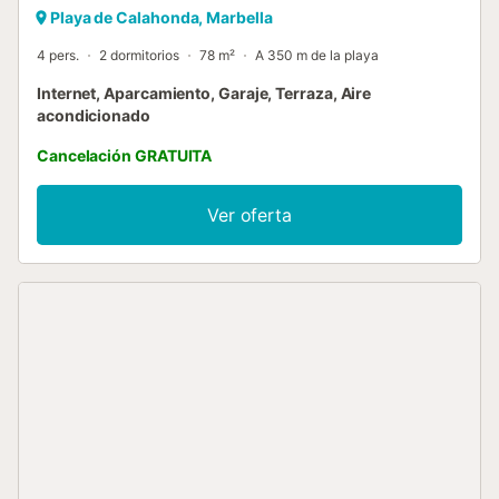
Playa de Calahonda, Marbella
4 pers.
2 dormitorios
78 m²
A 350 m de la playa
Internet, Aparcamiento, Garaje, Terraza, Aire
acondicionado
Cancelación GRATUITA
Ver oferta