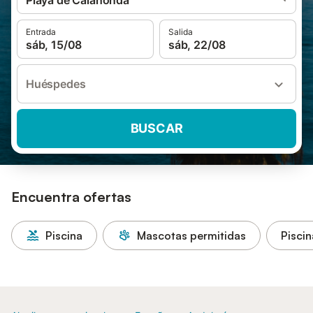
Playa de Calahonda
Entrada
Salida
sáb, 15/08
sáb, 22/08
Huéspedes
BUSCAR
Encuentra ofertas
Piscina
Mascotas permitidas
Piscin