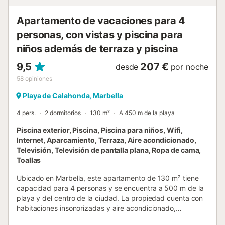
Apartamento de vacaciones para 4
personas, con vistas y piscina para
niños además de terraza y piscina
9,5
207 €
desde
por noche
58
opiniones
Playa de Calahonda, Marbella
4 pers.
2 dormitorios
130 m²
A 450 m de la playa
Piscina exterior, Piscina, Piscina para niños, Wifi,
Internet, Aparcamiento, Terraza, Aire acondicionado,
Televisión, Televisión de pantalla plana, Ropa de cama,
Toallas
Ubicado en Marbella, este apartamento de 130 m² tiene
capacidad para 4 personas y se encuentra a 500 m de la
playa y del centro de la ciudad. La propiedad cuenta con
habitaciones insonorizadas y aire acondicionado,
situándose a 700 m de la Playa de Cabopino. La