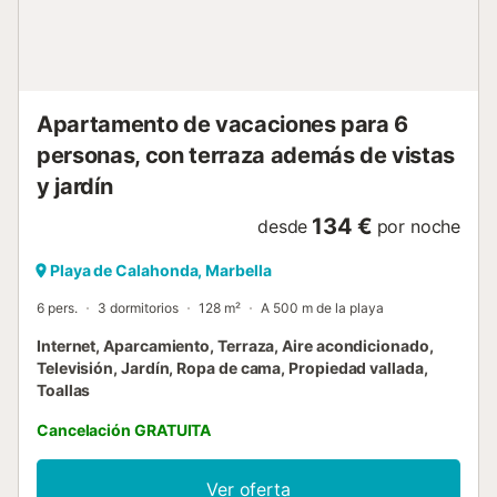
Apartamento de vacaciones para 6
personas, con terraza además de vistas
y jardín
134 €
desde
por noche
Playa de Calahonda, Marbella
6 pers.
3 dormitorios
128 m²
A 500 m de la playa
Internet, Aparcamiento, Terraza, Aire acondicionado,
Televisión, Jardín, Ropa de cama, Propiedad vallada,
Toallas
Cancelación GRATUITA
Ver oferta