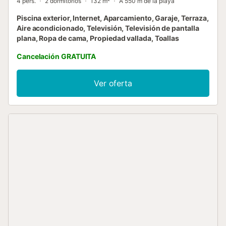
4 pers.
2 dormitorios
132 m²
A 550 m de la playa
Piscina exterior, Internet, Aparcamiento, Garaje, Terraza,
Aire acondicionado, Televisión, Televisión de pantalla
plana, Ropa de cama, Propiedad vallada, Toallas
Cancelación GRATUITA
Ver oferta