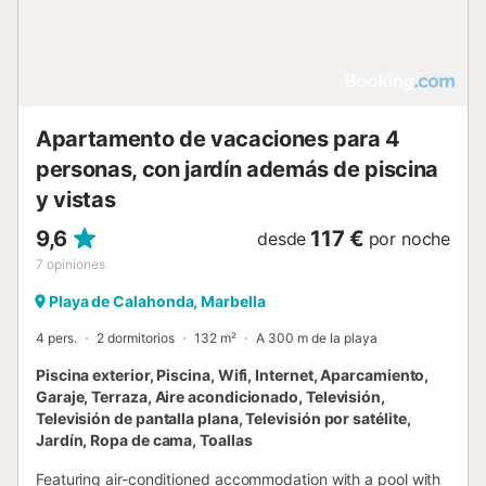
Apartamento de vacaciones para 4
personas, con jardín además de piscina
y vistas
9,6
117 €
desde
por noche
7
opiniones
Playa de Calahonda, Marbella
4 pers.
2 dormitorios
132 m²
A 300 m de la playa
Piscina exterior, Piscina, Wifi, Internet, Aparcamiento,
Garaje, Terraza, Aire acondicionado, Televisión,
Televisión de pantalla plana, Televisión por satélite,
Jardín, Ropa de cama, Toallas
Featuring air-conditioned accommodation with a pool with