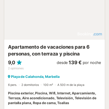
Apartamento de vacaciones para 6
personas, con terraza y piscina
9,0
139 €
desde
por noche
2
opiniones
Playa de Calahonda, Marbella
6 pers.
2 dormitorios
100 m²
A 500 m de la playa
Piscina exterior, Piscina, Wifi, Internet, Aparcamiento,
Terraza, Aire acondicionado, Televisión, Televisión de
pantalla plana, Ropa de cama, Toallas