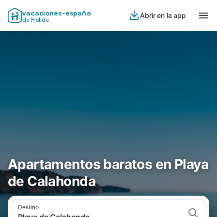
vacaciones-españa
Abrir en la app
de Holidu
Apartamentos baratos en Playa
de Calahonda
Destino