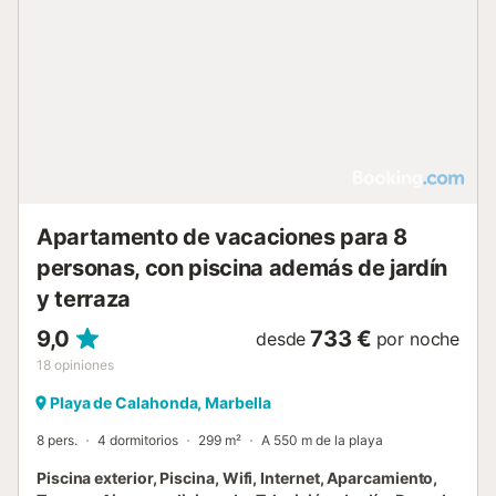
Apartamento de vacaciones para 8
personas, con piscina además de jardín
y terraza
9,0
733 €
desde
por noche
18
opiniones
Playa de Calahonda, Marbella
8 pers.
4 dormitorios
299 m²
A 550 m de la playa
Piscina exterior, Piscina, Wifi, Internet, Aparcamiento,