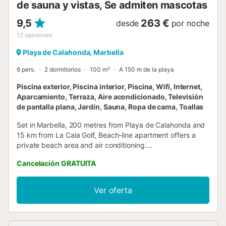
de sauna y vistas, Se admiten mascotas
9,5
263 €
desde
por noche
12
opiniones
Playa de Calahonda, Marbella
6 pers.
2 dormitorios
100 m²
A 150 m de la playa
Piscina exterior, Piscina interior, Piscina, Wifi, Internet,
Aparcamiento, Terraza, Aire acondicionado, Televisión
de pantalla plana, Jardín, Sauna, Ropa de cama, Toallas
Set in Marbella, 200 metres from Playa de Calahonda and
15 km from La Cala Golf, Beach-line apartment offers a
private beach area and air conditioning....
Cancelación GRATUITA
Ver oferta