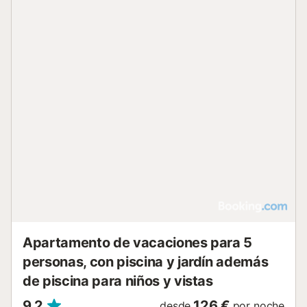
Apartamento de vacaciones para 5
personas, con piscina y jardín además
de piscina para niños y vistas
9,2
126 €
desde
por noche