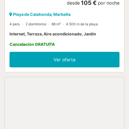
105 €
desde
por noche
Playa de Calahonda, Marbella
4 pers.
2 dormitorios
88 m²
A 500 m de la playa
Internet, Terraza, Aire acondicionado, Jardín
Cancelación GRATUITA
Ver oferta