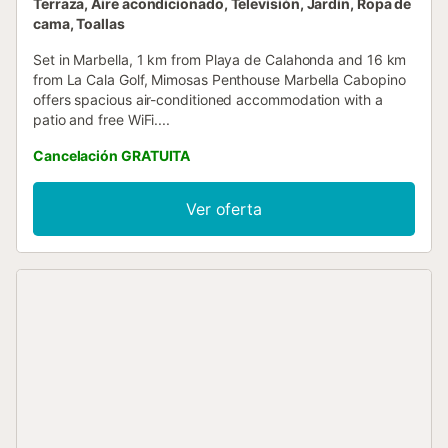
Terraza, Aire acondicionado, Televisión, Jardín, Ropa de
cama, Toallas
Set in Marbella, 1 km from Playa de Calahonda and 16 km
from La Cala Golf, Mimosas Penthouse Marbella Cabopino
offers spacious air-conditioned accommodation with a
patio and free WiFi....
Cancelación GRATUITA
Ver oferta