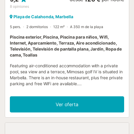
8
opiniones
Playa de Calahonda, Marbella
5 pers.
2 dormitorios
122 m²
A 350 m de la playa
Piscina exterior, Piscina, Piscina para niños, Wifi,
Internet, Aparcamiento, Terraza, Aire acondicionado,
Televisión, Televisión de pantalla plana, Jardín, Ropa de
cama, Toallas
Featuring air-conditioned accommodation with a private
pool, sea view and a terrace, Mimosas golf IV is situated in
Marbella. There is an in-house restaurant, plus free private
parking and free WiFi are available....
Ver oferta