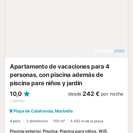
Apartamento de vacaciones para 4
personas, con piscina además de
piscina para niños y jardín
10,0
242 €
desde
por noche
1
opinión
Playa de Calahonda, Marbella
4 pers.
2 dormitorios
100 m²
A 450 m de la playa
Piscina exterior, Piscina, Piscina para niños, Wifi,