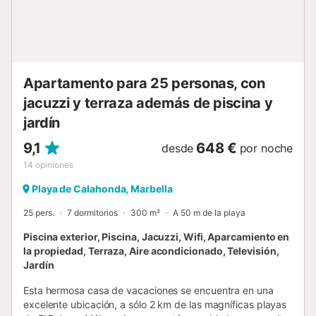
Apartamento para 25 personas, con
jacuzzi y terraza además de piscina y
jardín
9,1
648 €
desde
por noche
14
opiniones
Playa de Calahonda, Marbella
25 pers.
7 dormitorios
300 m²
A 50 m de la playa
Piscina exterior, Piscina, Jacuzzi, Wifi, Aparcamiento en
la propiedad, Terraza, Aire acondicionado, Televisión,
Jardín
Esta hermosa casa de vacaciones se encuentra en una
excelente ubicación, a sólo 2 km de las magníficas playas