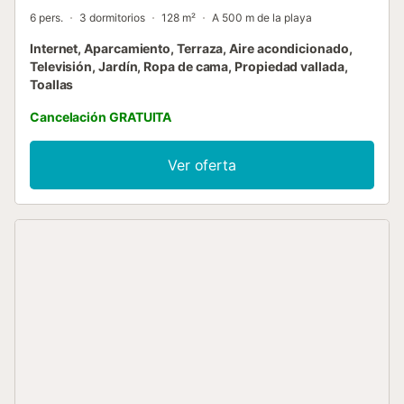
6 pers.
3 dormitorios
128 m²
A 500 m de la playa
Internet, Aparcamiento, Terraza, Aire acondicionado,
Televisión, Jardín, Ropa de cama, Propiedad vallada,
Toallas
Cancelación GRATUITA
Ver oferta