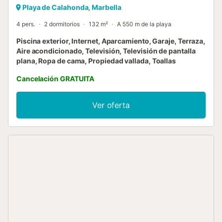
Playa de Calahonda, Marbella
4 pers.
2 dormitorios
132 m²
A 550 m de la playa
Piscina exterior, Internet, Aparcamiento, Garaje, Terraza,
Aire acondicionado, Televisión, Televisión de pantalla
plana, Ropa de cama, Propiedad vallada, Toallas
Cancelación GRATUITA
Ver oferta