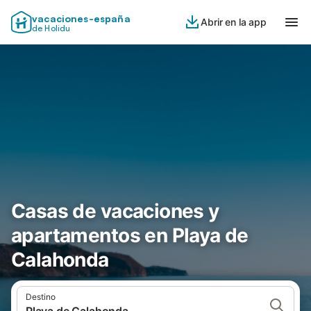
vacaciones-españa
Abrir en la app
de Holidu
Casas de vacaciones y
apartamentos en Playa de
Calahonda
Destino