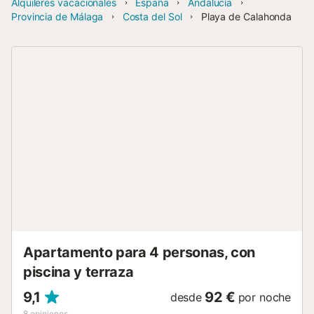
Alquileres vacacionales
España
Andalucía
Provincia de Málaga
Costa del Sol
Playa de Calahonda
Apartamento para 4 personas, con
piscina y terraza
9,1
92 €
desde
por noche
8
opiniones