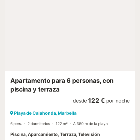
Apartamento para 6 personas, con
piscina y terraza
122 €
desde
por noche
Playa de Calahonda, Marbella
6 pers.
2 dormitorios
122 m²
A 350 m de la playa
Piscina, Aparcamiento, Terraza, Televisión