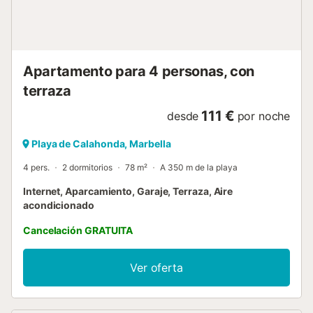
Apartamento para 4 personas, con
terraza
111 €
desde
por noche
Playa de Calahonda, Marbella
4 pers.
2 dormitorios
78 m²
A 350 m de la playa
Internet, Aparcamiento, Garaje, Terraza, Aire
acondicionado
Cancelación GRATUITA
Ver oferta