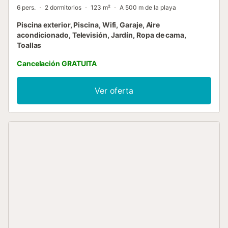
6 pers.
2 dormitorios
123 m²
A 500 m de la playa
Piscina exterior, Piscina, Wifi, Garaje, Aire
acondicionado, Televisión, Jardín, Ropa de cama,
Toallas
Cancelación GRATUITA
Ver oferta