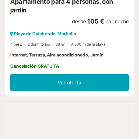
Apartamento para 4 personas, con
jardín
105 €
desde
por noche
Playa de Calahonda, Marbella
4 pers.
2 dormitorios
88 m²
A 500 m de la playa
Internet, Terraza, Aire acondicionado, Jardín
Cancelación GRATUITA
Ver oferta