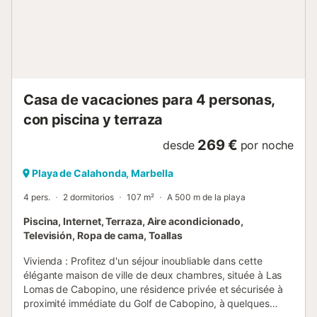
Casa de vacaciones para 4 personas,
con piscina y terraza
269 €
desde
por noche
Playa de Calahonda, Marbella
4 pers.
2 dormitorios
107 m²
A 500 m de la playa
Piscina, Internet, Terraza, Aire acondicionado,
Televisión, Ropa de cama, Toallas
Vivienda : Profitez d'un séjour inoubliable dans cette
élégante maison de ville de deux chambres, située à Las
Lomas de Cabopino, une résidence privée et sécurisée à
proximité immédiate du Golf de Cabopino, à quelques