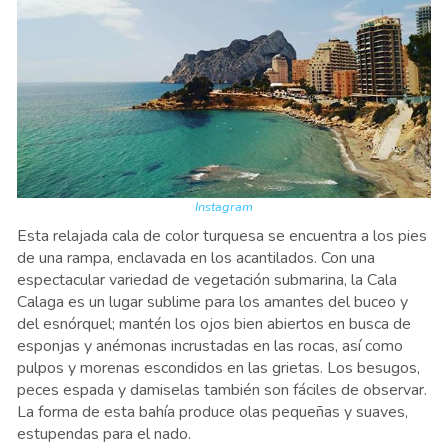
Instagram
Esta relajada cala de color turquesa se encuentra a los pies
de una rampa, enclavada en los acantilados. Con una
espectacular variedad de vegetación submarina, la Cala
Calaga es un lugar sublime para los amantes del buceo y
del esnórquel; mantén los ojos bien abiertos en busca de
esponjas y anémonas incrustadas en las rocas, así como
pulpos y morenas escondidos en las grietas. Los besugos,
peces espada y damiselas también son fáciles de observar.
La forma de esta bahía produce olas pequeñas y suaves,
estupendas para el nado.