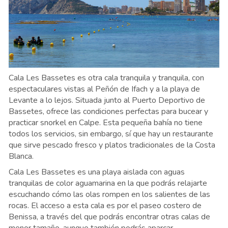
Cala Les Bassetes es otra cala tranquila y tranquila, con
espectaculares vistas al Peñón de Ifach y a la playa de
Levante a lo lejos. Situada junto al Puerto Deportivo de
Bassetes, ofrece las condiciones perfectas para bucear y
practicar snorkel en Calpe. Esta pequeña bahía no tiene
todos los servicios, sin embargo, sí que hay un restaurante
que sirve pescado fresco y platos tradicionales de la Costa
Blanca.
Cala Les Bassetes es una playa aislada con aguas
tranquilas de color aguamarina en la que podrás relajarte
escuchando cómo las olas rompen en los salientes de las
rocas. El acceso a esta cala es por el paseo costero de
Benissa, a través del que podrás encontrar otras calas de
menor tamaño, aunque también podrás aparcar