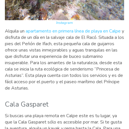
Instagram
Alquila un
apartamento en primera línea de playa en Calpe
y
disfruta de un día en la salvaje cala de El Racó. Situada a los
pies del Peñón de Ifach, esta pequeña cala de guijarros
ofrece unas vistas inmejorables y aguas tranquilas en las
que disfrutar una experiencia de buceo submarino
insuperable. Para los amantes de la naturaleza, desde esta
cala se inicia la ruta ecológica de senderismo “Princesa de
Asturias”. Esta playa cuenta con todos los servicios y es de
fácil acceso por el puerto y el paseo marítimo del Príncipe
de Asturias.
Cala Gasparet
Si buscas una playa remota en Calpe este es tu lugar, ya
que la Cala Gasparet sólo es accesible por mar. Si te gusta
la aventura, alquila un kayak y rema hasta la Cala. Para una