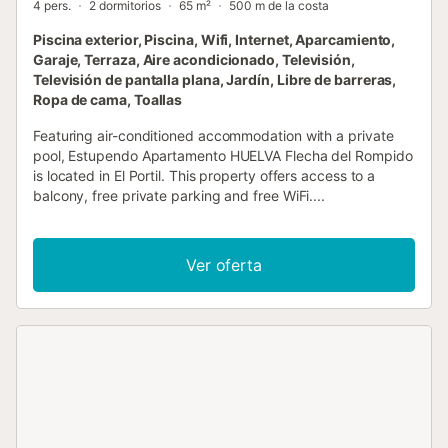
4 pers.
2 dormitorios
65 m²
500 m de la costa
Piscina exterior, Piscina, Wifi, Internet, Aparcamiento,
Garaje, Terraza, Aire acondicionado, Televisión,
Televisión de pantalla plana, Jardín, Libre de barreras,
Ropa de cama, Toallas
Featuring air-conditioned accommodation with a private
pool, Estupendo Apartamento HUELVA Flecha del Rompido
is located in El Portil. This property offers access to a
balcony, free private parking and free WiFi....
Ver oferta