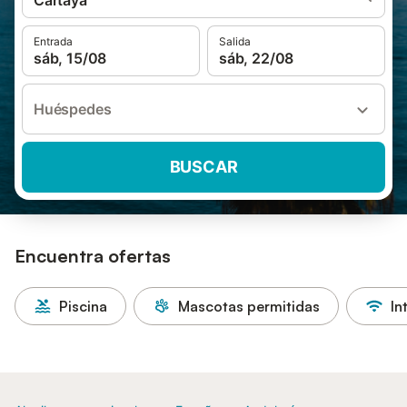
Cartaya
Entrada
Salida
sáb, 15/08
sáb, 22/08
Huéspedes
BUSCAR
Encuentra ofertas
Piscina
Mascotas permitidas
In