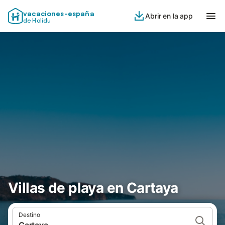
vacaciones-españa
Abrir en la app
de Holidu
Villas de playa en Cartaya
Destino