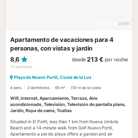
Apartamento de vacaciones para 4
personas, con vistas y jardín
8,6
213 €
desde
por noche
70
opiniones
Playa de Nuevo Portil, Costa de la Luz
4 pers.
2 dormitorios
65 m²
150 m de la costa
Wifi, Internet, Aparcamiento, Terraza, Aire
acondicionado, Televisión, Televisión de pantalla plana,
Jardín, Ropa de cama, Toallas
Situated in El Portil, less than 1 km from Nueva UmbrIa
Beach and a 14-minute walk from Golf Nuevo Portil,
Apartamento a pie de playa offers a garden and air