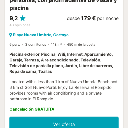
piscina
9,2
179 €
desde
por noche
43
opiniones
Playa Nueva Umbría, Cartaya
6 pers.
3 dormitorios
118 m²
450 m de la costa
Piscina exterior, Piscina, Wifi, Internet, Aparcamiento,
Garaje, Terraza, Aire acondicionado, Televisión,
Televisión de pantalla plana, Jardín, Libre de barreras,
Ropa de cama, Toallas
Located within less than 1 km of Nueva UmbrIa Beach and
6 km of Golf Nuevo Portil, Enjoy La Reserva El Rompido
provides rooms with air conditioning and a private
bathroom in El Rompido....
Cancelación GRATUITA
Ver oferta