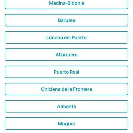
Medina-Sidonia
Barbate
Lucena del Puerto
Atlanterra
Puerto Real
Chiclana de la Frontera
Almonte
Moguer