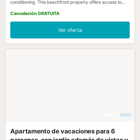
conditioning. This beachfront property offers access to
free WiFi and free private parking....
Cancelación GRATUITA
Ver oferta
Apartamento de vacaciones para 6
personas, con jardín además de vistas y