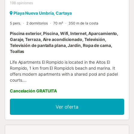
198
opiniones
Playa Nueva Umbría, Cartaya
5 pers.
2 dormitorios
70 m²
350 m de la costa
Piscina exterior, Piscina, Wifi, Internet, Aparcamiento,
Garaje, Terraza, Aire acondicionado, Televisión,
Televisión de pantalla plana, Jardín, Ropa de cama,
Toallas
Life Apartments El Rompido is located in the Altos El
Rompido, 1 km from El Rompido’s beach and marina. It
offers modern apartments with a shared pool and padel
courts....
Cancelación GRATUITA
Ver oferta