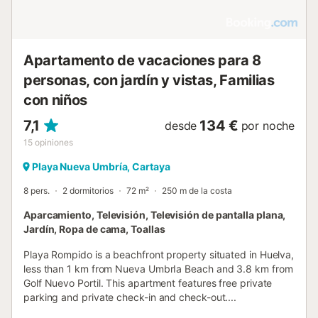
Apartamento de vacaciones para 8
personas, con jardín y vistas, Familias
con niños
7,1
134 €
desde
por noche
15
opiniones
Playa Nueva Umbría, Cartaya
8 pers.
2 dormitorios
72 m²
250 m de la costa
Aparcamiento, Televisión, Televisión de pantalla plana,
Jardín, Ropa de cama, Toallas
Playa Rompido is a beachfront property situated in Huelva,
less than 1 km from Nueva UmbrIa Beach and 3.8 km from
Golf Nuevo Portil. This apartment features free private
parking and private check-in and check-out....