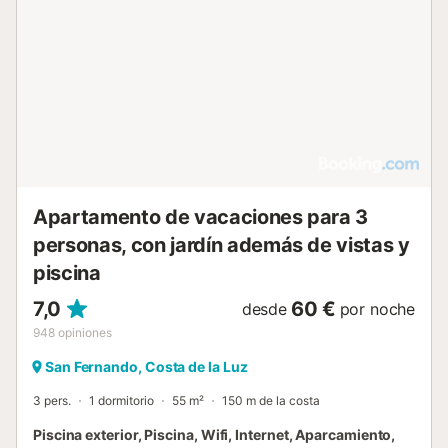
Apartamento de vacaciones para 3
personas, con jardín además de vistas y
piscina
7,0
60 €
desde
por noche
948
opiniones
San Fernando, Costa de la Luz
3 pers.
1 dormitorio
55 m²
150 m de la costa
Piscina exterior, Piscina, Wifi, Internet, Aparcamiento,