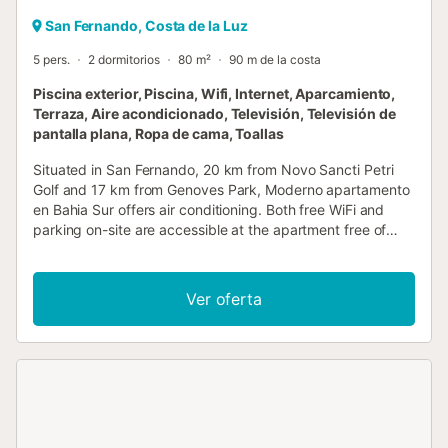
San Fernando, Costa de la Luz
5 pers.
2 dormitorios
80 m²
90 m de la costa
Piscina exterior, Piscina, Wifi, Internet, Aparcamiento,
Terraza, Aire acondicionado, Televisión, Televisión de
pantalla plana, Ropa de cama, Toallas
Situated in San Fernando, 20 km from Novo Sancti Petri
Golf and 17 km from Genoves Park, Moderno apartamento
en Bahia Sur offers air conditioning. Both free WiFi and
parking on-site are accessible at the apartment free of
charge....
Ver oferta