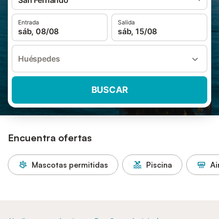
San Fernando
Entrada
Salida
sáb, 08/08
sáb, 15/08
Huéspedes
BUSCAR
Encuentra ofertas
Mascotas permitidas
Piscina
Ai