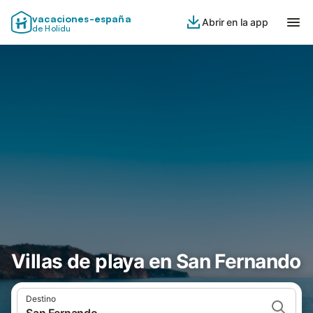
vacaciones-españa
Abrir en la app
de Holidu
Villas de playa en San Fernando
Destino