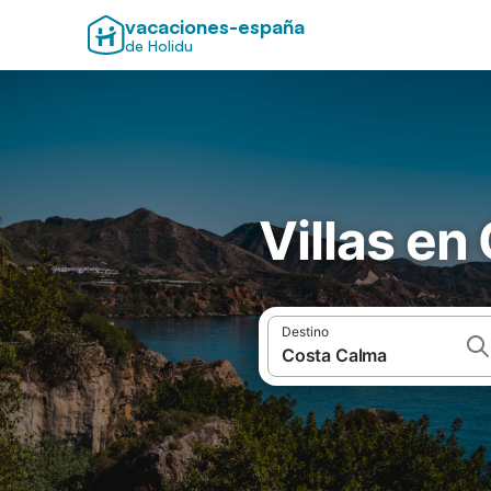
vacaciones-españa
de Holidu
Villas en
Destino