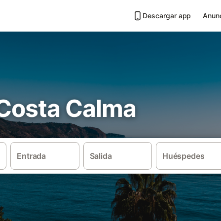
Descargar app
Anunc
 Costa Calma
Entrada
Salida
Huéspedes