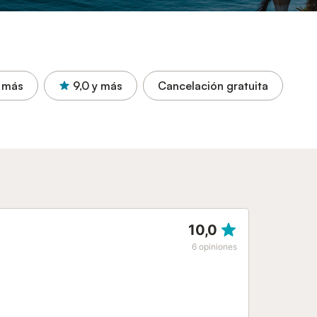
 más
9,0
y más
Cancelación gratuita
10,0
6
opiniones