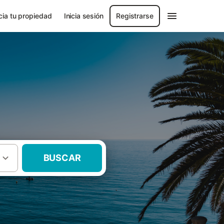
ia tu propiedad
Inicia sesión
Registrarse
BUSCAR