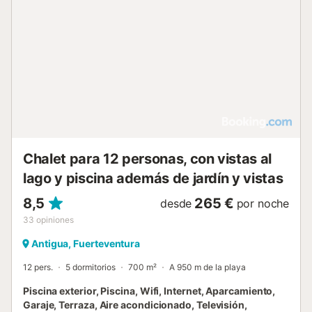
Chalet para 12 personas, con vistas al
lago y piscina además de jardín y vistas
8,5
265 €
desde
por noche
33
opiniones
Antigua, Fuerteventura
12 pers.
5 dormitorios
700 m²
A 950 m de la playa
Piscina exterior, Piscina, Wifi, Internet, Aparcamiento,
Garaje, Terraza, Aire acondicionado, Televisión,