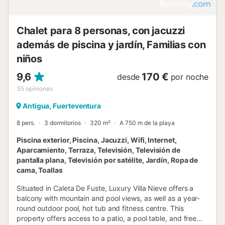
Chalet para 8 personas, con jacuzzi
además de piscina y jardín, Familias con
niños
9,6
170 €
desde
por noche
35
opiniones
Antigua, Fuerteventura
8 pers.
3 dormitorios
320 m²
A 750 m de la playa
Piscina exterior, Piscina, Jacuzzi, Wifi, Internet,
Aparcamiento, Terraza, Televisión, Televisión de
pantalla plana, Televisión por satélite, Jardín, Ropa de
cama, Toallas
Situated in Caleta De Fuste, Luxury Villa Nieve offers a
balcony with mountain and pool views, as well as a year-
round outdoor pool, hot tub and fitness centre. This
property offers access to a patio, a pool table, and free