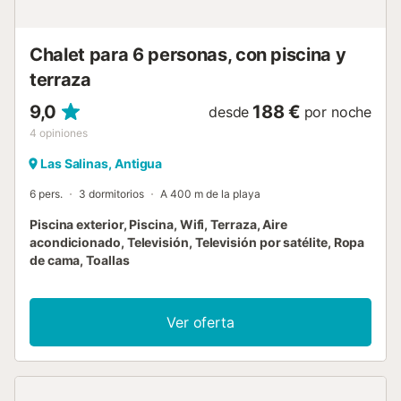
Chalet para 6 personas, con piscina y
terraza
9,0
188 €
desde
por noche
4
opiniones
Las Salinas, Antigua
6 pers.
3 dormitorios
A 400 m de la playa
Piscina exterior, Piscina, Wifi, Terraza, Aire
acondicionado, Televisión, Televisión por satélite, Ropa
de cama, Toallas
Ver oferta