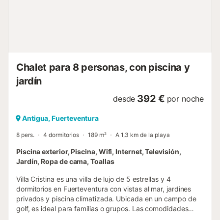
Chalet para 8 personas, con piscina y
jardín
392 €
desde
por noche
Antigua, Fuerteventura
8 pers.
4 dormitorios
189 m²
A 1,3 km de la playa
Piscina exterior, Piscina, Wifi, Internet, Televisión,
Jardín, Ropa de cama, Toallas
Villa Cristina es una villa de lujo de 5 estrellas y 4
dormitorios en Fuerteventura con vistas al mar, jardines
privados y piscina climatizada. Ubicada en un campo de
golf, es ideal para familias o grupos. Las comodidades
incluyen servicios modernos, interiores amplios, cocina