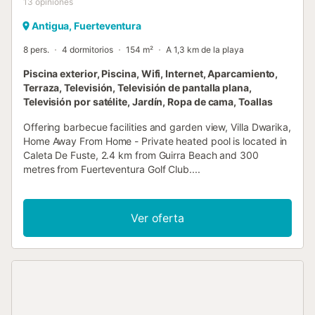
13
opiniones
Antigua, Fuerteventura
8 pers.
4 dormitorios
154 m²
A 1,3 km de la playa
Piscina exterior, Piscina, Wifi, Internet, Aparcamiento,
Terraza, Televisión, Televisión de pantalla plana,
Televisión por satélite, Jardín, Ropa de cama, Toallas
Offering barbecue facilities and garden view, Villa Dwarika,
Home Away From Home - Private heated pool is located in
Caleta De Fuste, 2.4 km from Guirra Beach and 300
metres from Fuerteventura Golf Club....
Ver oferta