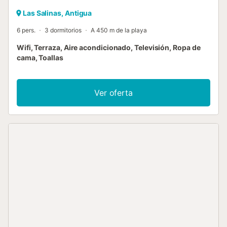
Las Salinas, Antigua
6 pers.
3 dormitorios
A 450 m de la playa
Wifi, Terraza, Aire acondicionado, Televisión, Ropa de
cama, Toallas
Ver oferta