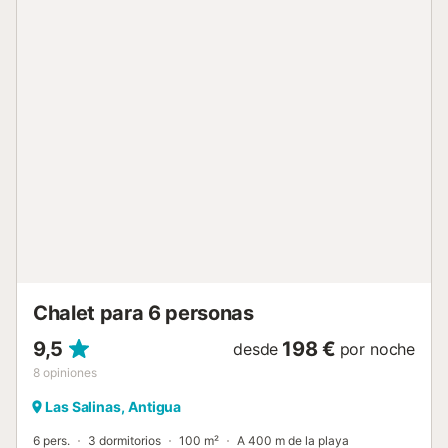
Chalet para 6 personas
9,5
198 €
desde
por noche
8
opiniones
Las Salinas, Antigua
6 pers.
3 dormitorios
100 m²
A 400 m de la playa