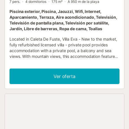
7 pers.
4 dormitorios
175 m²
A 950 m de la playa
Piscina exterior, Piscina, Jacuzzi, Wifi, Internet,
Aparcamiento, Terraza, Aire acondicionado, Televisión,
Televisión de pantalla plana, Televisión por satélite,
Jardín, Libre de barreras, Ropa de cama, Toallas
Located in Caleta De Fuste, Villa Eva - New to the market,
fully refurbished licensed villa - private pool provides
accommodation with a private pool, a balcony and sea
views. With mountain views, this accommodation features
a patio....
Ver oferta