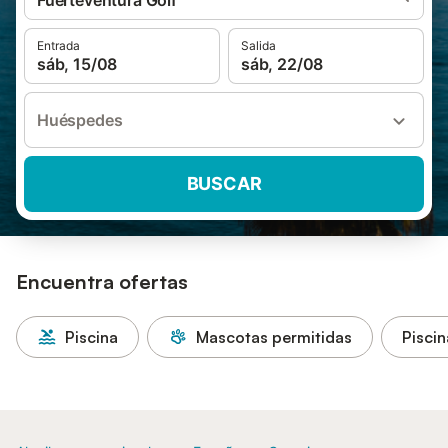
Fuerteventura Golf
Entrada
Salida
sáb, 15/08
sáb, 22/08
Huéspedes
BUSCAR
Encuentra ofertas
Piscina
Mascotas permitidas
Piscin