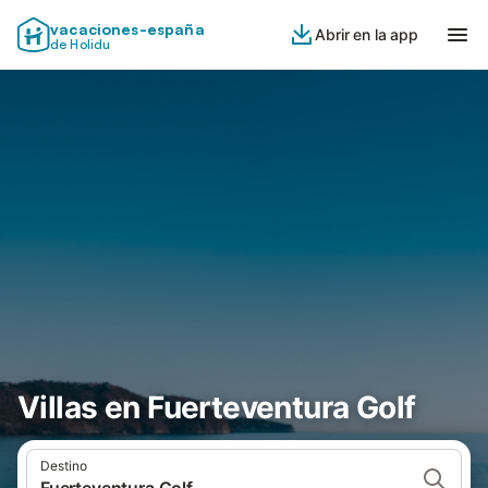
vacaciones-españa
Abrir en la app
de Holidu
Villas en Fuerteventura Golf
Destino