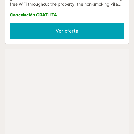
free WiFi throughout the property, the non-smoking villa
features a solarium....
Cancelación GRATUITA
Ver oferta