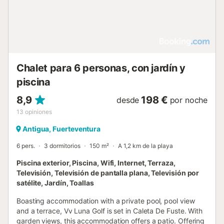
Chalet para 6 personas, con jardín y
piscina
8,9
198 €
desde
por noche
13
opiniones
Antigua, Fuerteventura
6 pers.
3 dormitorios
150 m²
A 1,2 km de la playa
Piscina exterior, Piscina, Wifi, Internet, Terraza,
Televisión, Televisión de pantalla plana, Televisión por
satélite, Jardín, Toallas
Boasting accommodation with a private pool, pool view
and a terrace, Vv Luna Golf is set in Caleta De Fuste. With
garden views, this accommodation offers a patio. Offering