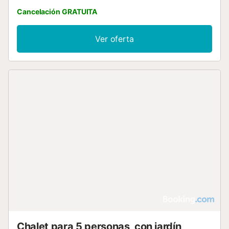
WiFi....
Cancelación GRATUITA
Ver oferta
Chalet para 5 personas, con jardín