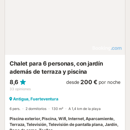
Chalet para 6 personas, con jardín
además de terraza y piscina
8,6
200 €
desde
por noche
33
opiniones
Antigua, Fuerteventura
6 pers.
2 dormitorios
130 m²
A 1,4 km de la playa
Piscina exterior, Piscina, Wifi, Internet, Aparcamiento,
Terraza, Televisión, Televisión de pantalla plana, Jardín,