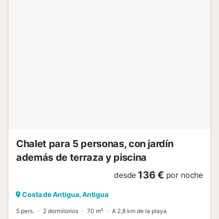
Chalet para 5 personas, con jardín
además de terraza y piscina
136 €
desde
por noche
Costa de Antigua, Antigua
5 pers.
2 dormitorios
70 m²
A 2,8 km de la playa