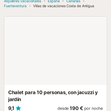
Alquileres vacacionales
España
Canarias
Fuerteventura
Villas de vacaciones Costa de Antigua
Chalet para 10 personas, con jacuzzi y
jardín
9,1
190 €
desde
por noche