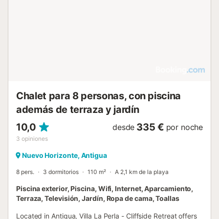
Chalet para 8 personas, con piscina
además de terraza y jardín
10,0
335 €
desde
por noche
3
opiniones
Nuevo Horizonte, Antigua
8 pers.
3 dormitorios
110 m²
A 2,1 km de la playa
Piscina exterior, Piscina, Wifi, Internet, Aparcamiento,
Terraza, Televisión, Jardín, Ropa de cama, Toallas
Located in Antigua, Villa La Perla - Cliffside Retreat offers