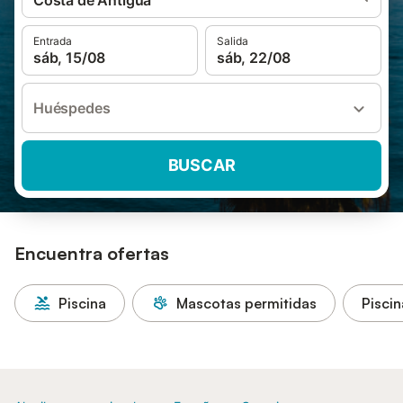
Costa de Antigua
Entrada
Salida
sáb, 15/08
sáb, 22/08
Huéspedes
BUSCAR
Encuentra ofertas
Piscina
Mascotas permitidas
Piscin