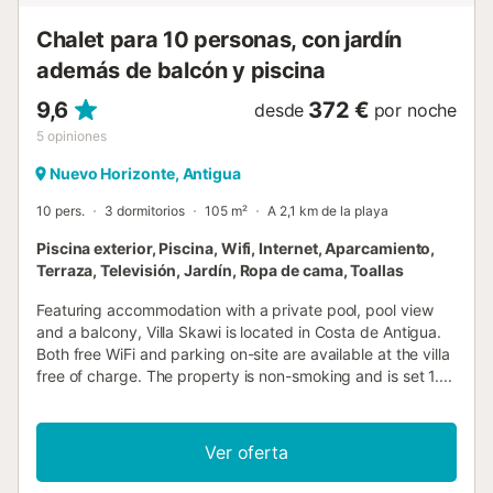
Chalet para 10 personas, con jardín
además de balcón y piscina
9,6
372 €
desde
por noche
5
opiniones
Nuevo Horizonte, Antigua
10 pers.
3 dormitorios
105 m²
A 2,1 km de la playa
Piscina exterior, Piscina, Wifi, Internet, Aparcamiento,
Terraza, Televisión, Jardín, Ropa de cama, Toallas
Featuring accommodation with a private pool, pool view
and a balcony, Villa Skawi is located in Costa de Antigua.
Both free WiFi and parking on-site are available at the villa
free of charge. The property is non-smoking and is set 1....
Ver oferta