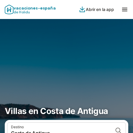
vacaciones-españa
Abrir en la app
de Holidu
Villas en Costa de Antigua
Destino