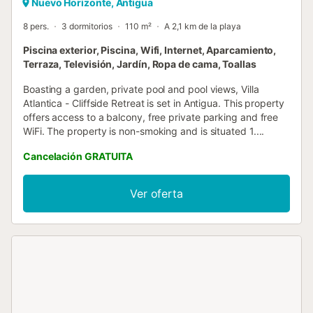
Nuevo Horizonte, Antigua
8 pers.
3 dormitorios
110 m²
A 2,1 km de la playa
Piscina exterior, Piscina, Wifi, Internet, Aparcamiento,
Terraza, Televisión, Jardín, Ropa de cama, Toallas
Boasting a garden, private pool and pool views, Villa
Atlantica - Cliffside Retreat is set in Antigua. This property
offers access to a balcony, free private parking and free
WiFi. The property is non-smoking and is situated 1....
Cancelación GRATUITA
Ver oferta