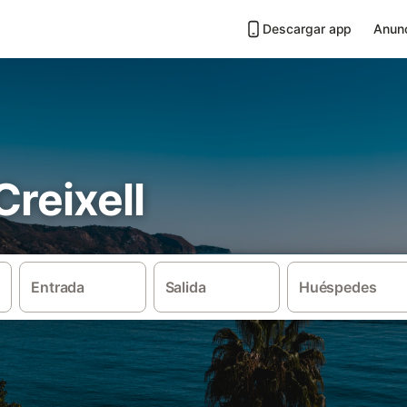
Descargar app
Anunc
Creixell
Entrada
Salida
Huéspedes