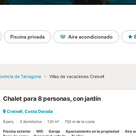
Piscina privada
Aire acondicionado
ovincia de Tarragona
Villas de vacaciones Creixell
Chalet para 8 personas, con jardín
Creixell, Costa Dorada
8 pers.
3 dormitorios
120 m²
750 m de la costa
Piscina exterior
Wifi
Garaje
Aparcamiento en la propiedad
Aire 