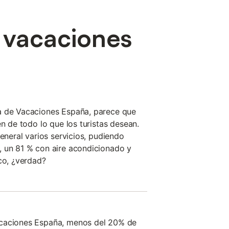
e vacaciones
a de Vacaciones España, parece que
en de todo lo que los turistas desean.
general varios servicios, pudiendo
, un 81 % con aire acondicionado y
ico, ¿verdad?
acaciones España, menos del 20% de