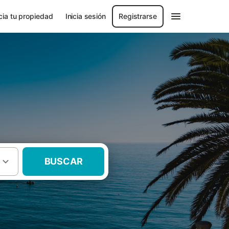
ia tu propiedad
Inicia sesión
Registrarse
BUSCAR