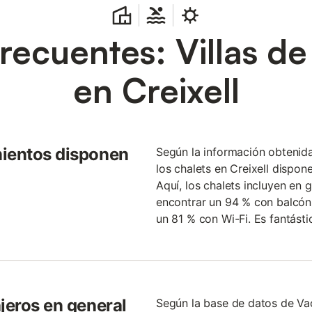
recuentes: Villas d
en Creixell
mientos disponen
Según la información obtenid
los chalets en Creixell dispon
Aquí, los chalets incluyen en 
encontrar un 94 % con balcón
un 81 % con Wi-Fi. Es fantást
jeros en general
Según la base de datos de V