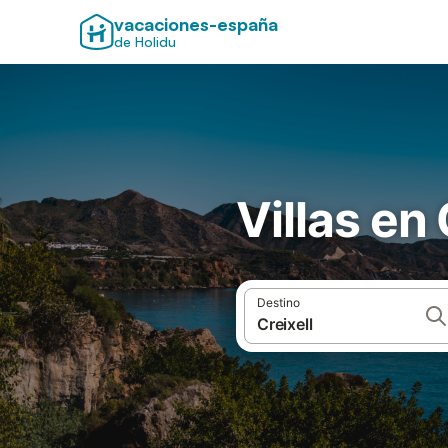
vacaciones-españa
de Holidu
Villas en 
Destino