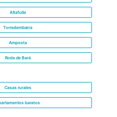
Altafulla
Torredembarra
Amposta
Roda de Bará
Casas rurales
partamentos baratos