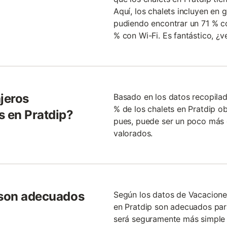
Aquí, los chalets incluyen en 
pudiendo encontrar un 71 % co
% con Wi-Fi. Es fantástico, ¿
jeros
Basado en los datos recopilad
% de los chalets en Pratdip ob
s en Pratdip?
pues, puede ser un poco más d
valorados.
 son adecuados
Según los datos de Vacacione
en Pratdip son adecuados par
?
será seguramente más simple 