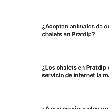
¿Aceptan animales de c
chalets en Pratdip?
¿Los chalets en Pratdip
servicio de internet la 
¿A qué precio suelen ron