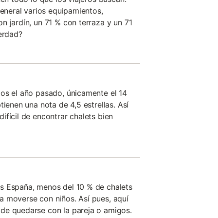
general varios equipamientos,
n jardín, un 71 % con terraza y un 71
verdad?
os el año pasado, únicamente el 14
tienen una nota de 4,5 estrellas. Así
ifícil de encontrar chalets bien
s España, menos del 10 % de chalets
a moverse con niños. Así pues, aquí
de quedarse con la pareja o amigos.