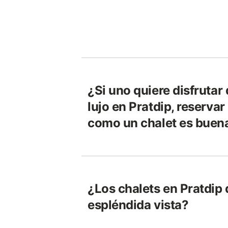
¿Si uno quiere disfrutar 
lujo en Pratdip, reserva
como un chalet es buen
¿Los chalets en Pratdip 
espléndida vista?