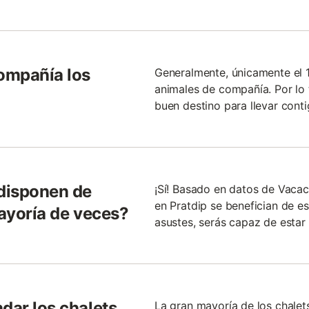
ompañía los
Generalmente, únicamente el 
animales de compañía. Por lo
buen destino para llevar cont
 disponen de
¡Sí! Basado en datos de Vacac
en Pratdip se benefician de es
mayoría de veces?
asustes, serás capaz de estar
dar los chalets
La gran mayoría de los chalet