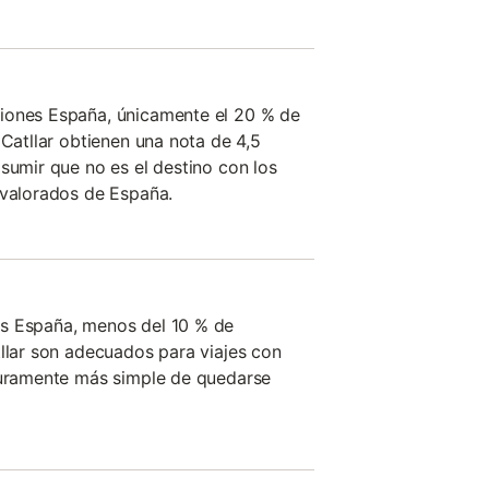
iones España, únicamente el 20 % de
 Catllar obtienen una nota de 4,5
sumir que no es el destino con los
 valorados de España.
s España, menos del 10 % de
tllar son adecuados para viajes con
eguramente más simple de quedarse