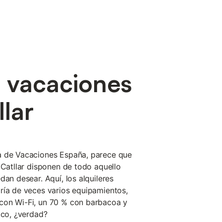
e vacaciones
lar
a de Vacaciones España, parece que
 Catllar disponen de todo aquello
dan desear. Aquí, los alquileres
ría de veces varios equipamientos,
con Wi-Fi, un 70 % con barbacoa y
ico, ¿verdad?