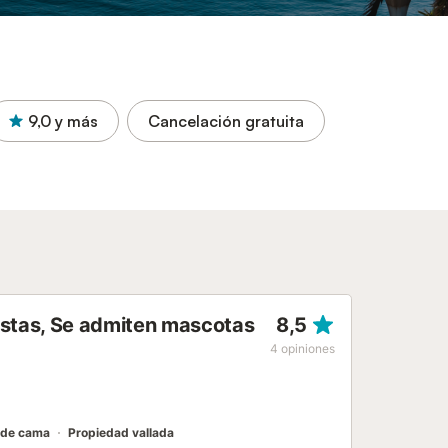
9,0
y más
Cancelación gratuita
istas, Se admiten mascotas
8,5
4
opiniones
 de cama
Propiedad vallada