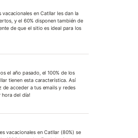
s vacacionales en Catllar les dan la
ertos, y el 60% disponen también de
nte de que el sitio es ideal para los
dos el año pasado, el 100% de los
lar tienen esta característica. Así
z de acceder a tus emails y redes
 hora del día!
res vacacionales en Catllar (80%) se