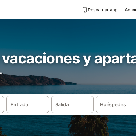
Descargar app
Anunc
 vacaciones y apar
r
Entrada
Salida
Huéspedes