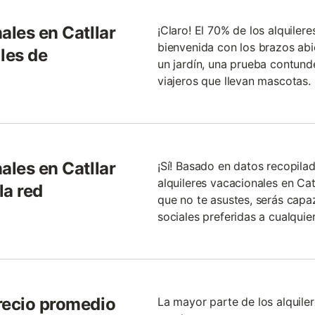
ales en Catllar
¡Claro! El 70% de los alquilere
bienvenida con los brazos abi
les de
un jardín, una prueba contunde
viajeros que llevan mascotas.
ales en Catllar
¡Sí! Basado en datos recopila
alquileres vacacionales en Catl
la red
que no te asustes, serás capa
sociales preferidas a cualquier
recio promedio
La mayor parte de los alquile