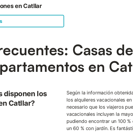
ones en Catllar
es
recuentes: Casas d
apartamentos en Catl
s disponen los
Según la información obtenid
los alquileres vacacionales en
en Catllar?
necesario que los viajeros pue
vacacionales incluyen la mayo
pudiendo encontrar un 100 % 
un 60 % con jardín. Es fantást