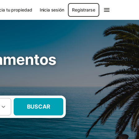
ia tu propiedad
Inicia sesión
Registrarse
tamentos
BUSCAR