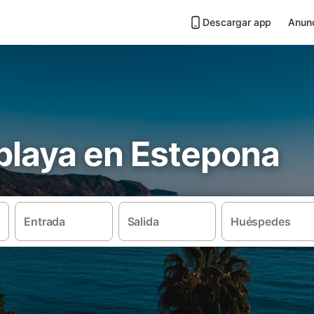
Descargar app
Anunc
 playa en Estepona
Entrada
Salida
Huéspedes