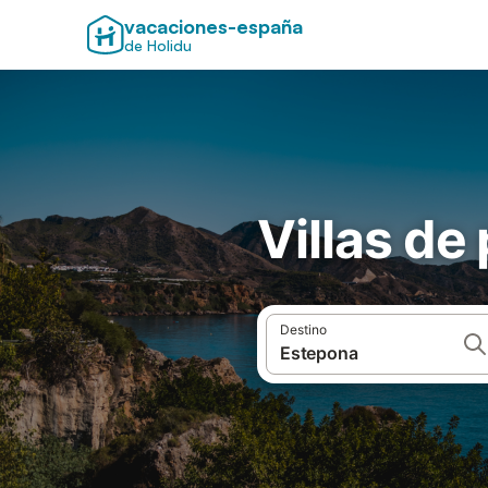
vacaciones-españa
de Holidu
Villas de
Destino