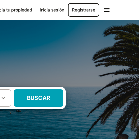
ia tu propiedad
Inicia sesión
Registrarse
BUSCAR