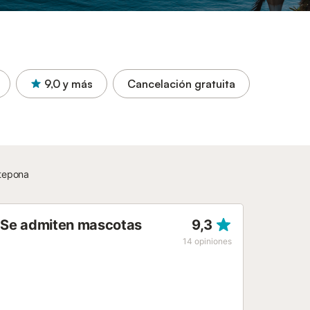
9,0
y más
Cancelación gratuita
stepona
 Se admiten mascotas
9,3
14
opiniones