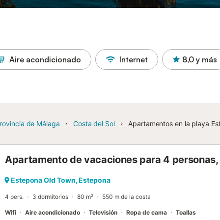
Aire acondicionado
Internet
8,0
y más
rovincia de Málaga
Costa del Sol
Apartamentos en la playa E
Apartamento de vacaciones para 4 personas,
Estepona Old Town, Estepona
4 pers.
3 dormitorios
80 m²
550 m de la costa
Wifi
Aire acondicionado
Televisión
Ropa de cama
Toallas