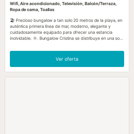
Wifi, Aire acondicionado, Televisión, Balcón/Terraza,
Ropa de cama, Toallas
🏖️ Precioso bungalow a tan solo 20 metros de la playa, en
auténtica primera línea de mar, moderno, elegante y
cuidadosamente equipado para ofrecer una estancia
inolvidable. 🌞. Bungalow Cristina se distribuye en una sola
planta y dispone de una espectacular terraza de 70 m²,
que conecta directamente con el luminoso salón-comedor
🪟🛋️, creando un espacio perfecto para relajarse
Ver oferta
escuchando el mar. En el patio encontrarás barbacoa y
mobiliario exterior, ideales para disfrutar de agradables
comidas al aire libre 🍖🪑🌿. La cocina está totalmente
equipada 🍽️🧼 y la vivienda cuenta con dos baños
completos 🛁🚿 y dos dormitorios con armarios
empotrados 🛏️👕. El bungalow ofrece aire acondicionado
centralizado frío/calor en todas las estancias ❄️🔥 y WiFi
gratuito 📶. Está decorado con un estilo moderno,
funcional y acogedor, cuidando cada detalle para
garantizar el máximo confort 🖼️✨. Ubicado en una zona
muy tranquila, pero al mismo tiempo a pocos pasos de
todo, es perfecto para pasear y descubrir tiendas,
supermercados, bares, restaurantes y zonas con