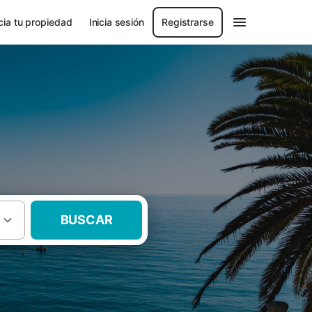
ia tu propiedad
Inicia sesión
Registrarse
BUSCAR