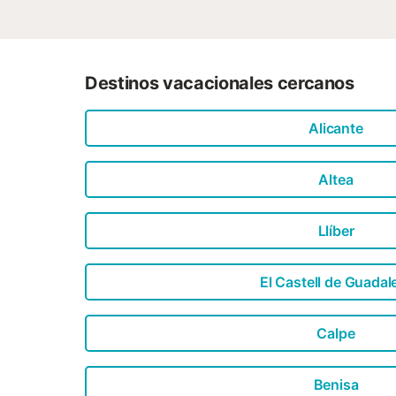
Destinos vacacionales cercanos
Alicante
Altea
Llíber
El Castell de Guadal
Calpe
Benisa