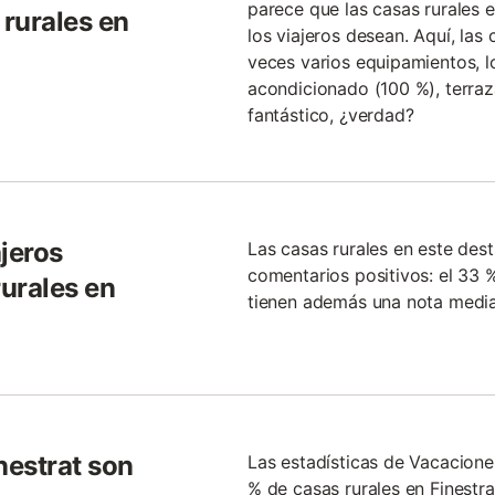
parece que las casas rurales 
 rurales en
los viajeros desean. Aquí, las
veces varios equipamientos, l
acondicionado (100 %), terraz
fantástico, ¿verdad?
jeros
Las casas rurales en este des
comentarios positivos: el 33 %
urales en
tienen además una nota media 
nestrat son
Las estadísticas de Vacacion
% de casas rurales en Finest