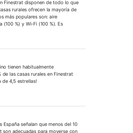
en Finestrat disponen de todo lo que
 casas rurales ofrecen la mayoría de
os más populares son: aire
a (100 %) y Wi-Fi (100 %). Es
tino tienen habitualmente
 de las casas rurales en Finestrat
de 4,5 estrellas!
es España señalan que menos del 10
rat son adecuadas para moverse con