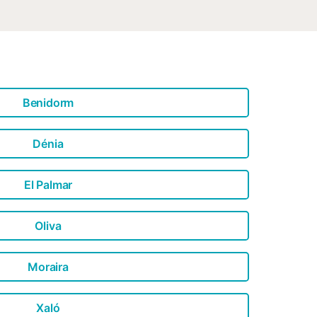
Benidorm
Dénia
El Palmar
Oliva
Moraira
Xaló