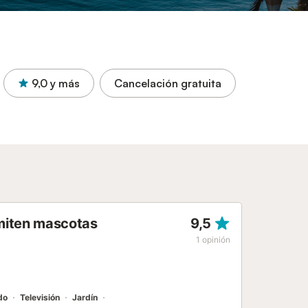
9,0
y más
Cancelación gratuita
dmiten mascotas
9,5
1
opinión
do
Televisión
Jardín