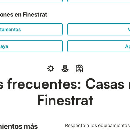
ones en Finestrat
rtamentos
V
laya
A
 frecuentes: Casas 
Finestrat
mientos más
Respecto a los equipamientos