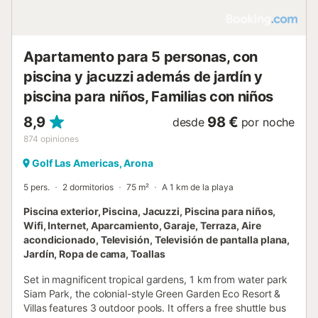
Apartamento para 5 personas, con
piscina y jacuzzi además de jardín y
piscina para niños, Familias con niños
8,9
98 €
desde
por noche
874
opiniones
Golf Las Americas, Arona
5 pers.
2 dormitorios
75 m²
A 1 km de la playa
Piscina exterior, Piscina, Jacuzzi, Piscina para niños,
Wifi, Internet, Aparcamiento, Garaje, Terraza, Aire
acondicionado, Televisión, Televisión de pantalla plana,
Jardín, Ropa de cama, Toallas
Set in magnificent tropical gardens, 1 km from water park
Siam Park, the colonial-style Green Garden Eco Resort &
Villas features 3 outdoor pools. It offers a free shuttle bus