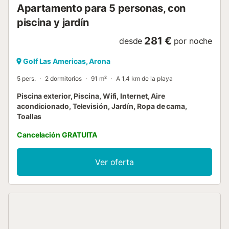
Apartamento para 5 personas, con
piscina y jardín
281 €
desde
por noche
Golf Las Americas, Arona
5 pers.
2 dormitorios
91 m²
A 1,4 km de la playa
Piscina exterior, Piscina, Wifi, Internet, Aire
acondicionado, Televisión, Jardín, Ropa de cama,
Toallas
Cancelación GRATUITA
Ver oferta