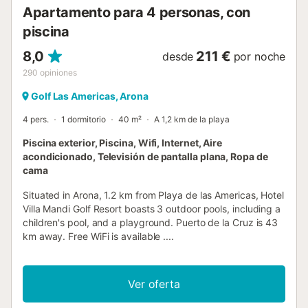
Apartamento para 4 personas, con
piscina
8,0
211 €
desde
por noche
290
opiniones
Golf Las Americas, Arona
4 pers.
1 dormitorio
40 m²
A 1,2 km de la playa
Piscina exterior, Piscina, Wifi, Internet, Aire
acondicionado, Televisión de pantalla plana, Ropa de
cama
Situated in Arona, 1.2 km from Playa de las Americas, Hotel
Villa Mandi Golf Resort boasts 3 outdoor pools, including a
children's pool, and a playground. Puerto de la Cruz is 43
km away. Free WiFi is available ....
Ver oferta