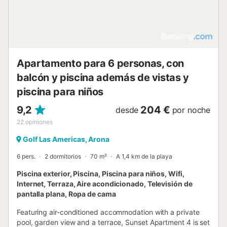
Apartamento para 6 personas, con
balcón y piscina además de vistas y
piscina para niños
9,2
204 €
desde
por noche
22
opiniones
Golf Las Americas, Arona
6 pers.
2 dormitorios
70 m²
A 1,4 km de la playa
Piscina exterior, Piscina, Piscina para niños, Wifi,
Internet, Terraza, Aire acondicionado, Televisión de
pantalla plana, Ropa de cama
Featuring air-conditioned accommodation with a private
pool, garden view and a terrace, Sunset Apartment 4 is set