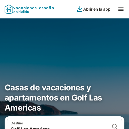
vacaciones-españa
Abrir en la app
de Holidu
Casas de vacaciones y
apartamentos en Golf Las
Americas
Destino