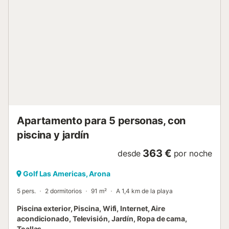
Apartamento para 5 personas, con
piscina y jardín
363 €
desde
por noche
Golf Las Americas, Arona
5 pers.
2 dormitorios
91 m²
A 1,4 km de la playa
Piscina exterior, Piscina, Wifi, Internet, Aire
acondicionado, Televisión, Jardín, Ropa de cama,
Toallas