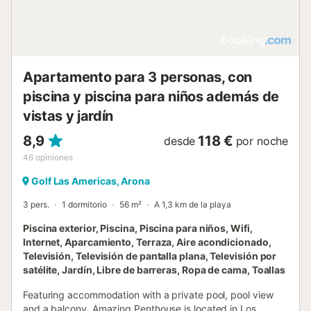
Apartamento para 3 personas, con
piscina y piscina para niños además de
vistas y jardín
8,9
118 €
desde
por noche
46
opiniones
Golf Las Americas, Arona
3 pers.
1 dormitorio
56 m²
A 1,3 km de la playa
Piscina exterior, Piscina, Piscina para niños, Wifi,
Internet, Aparcamiento, Terraza, Aire acondicionado,
Televisión, Televisión de pantalla plana, Televisión por
satélite, Jardín, Libre de barreras, Ropa de cama, Toallas
Featuring accommodation with a private pool, pool view
and a balcony, Amazing Penthouse is located in Los