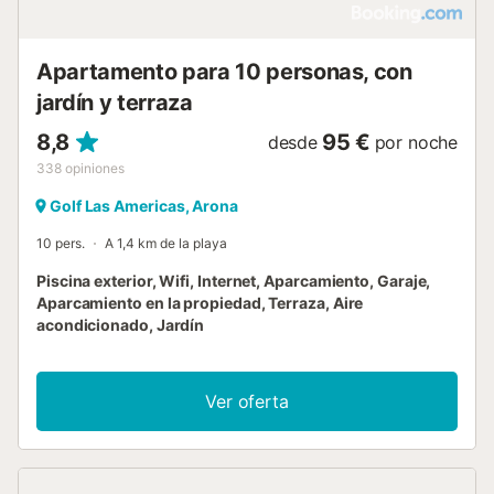
Apartamento para 10 personas, con
jardín y terraza
8,8
95 €
desde
por noche
338
opiniones
Golf Las Americas, Arona
10 pers.
A 1,4 km de la playa
Piscina exterior, Wifi, Internet, Aparcamiento, Garaje,
Aparcamiento en la propiedad, Terraza, Aire
acondicionado, Jardín
Ver oferta