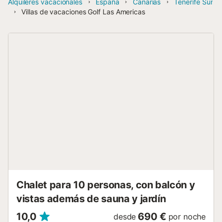
Alquileres vacacionales
España
Canarias
Tenerife Sur
Villas de vacaciones Golf Las Americas
Chalet para 10 personas, con balcón y
vistas además de sauna y jardín
10,0
690 €
desde
por noche