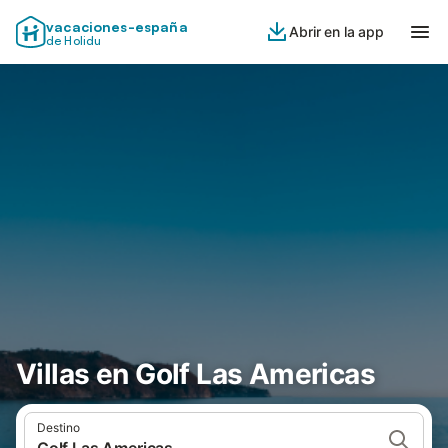
vacaciones-españa
Abrir en la app
de Holidu
Villas en Golf Las Americas
Destino