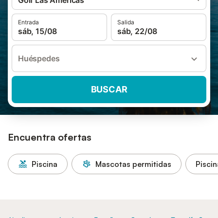
Golf Las Americas
Entrada
Salida
sáb, 15/08
sáb, 22/08
Huéspedes
BUSCAR
Encuentra ofertas
Piscina
Mascotas permitidas
Piscin