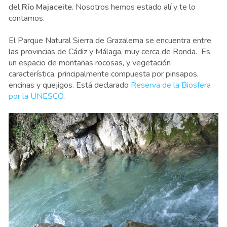
del
Río Majaceite
. Nosotros hemos estado alí y te lo
contamos.
El Parque Natural Sierra de Grazalema se encuentra entre
las provincias de Cádiz y Málaga, muy cerca de Ronda. Es
un espacio de montañas rocosas, y vegetación
característica, principalmente compuesta por pinsapos,
encinas y quejigos. Está declarado
Reserva de la Biosfera
por la UNESCO
.