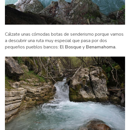
Cálzate unas cómodas botas de senderismo porque vamos
a descubrir una ruta muy especial que pasa por dos
pequeños pueblos bancos:
El Bosque
y
Benamahoma
.