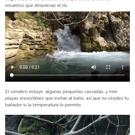
encantos que atraviesan el río.
El sendero incluye algunas pequeñas cascadas, y mini
playas irresistibles que invitan al baño, así que no olvides tu
bañador si la temperatura lo permite.