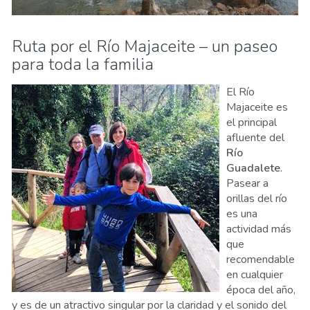
Ruta por el Río Majaceite – un paseo
para toda la familia
El Río
Majaceite es
el principal
afluente del
Río
Guadalete
.
Pasear a
orillas del río
es una
actividad más
que
recomendable
en cualquier
época del año,
y es de un atractivo singular por la claridad y el sonido del