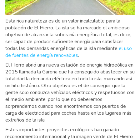
Esta rica naturaleza es de un valor incalculable para la
población de El Hierro. La isla se ha marcado el ambicioso
objetivo de alcanzar la soberanía energética total, es decir,
ser capaz de producir suficiente energía para satisfacer
todas las demandas energéticas de la isla mediante
el uso
de fuentes de energía renovables
.
El Hierro abrió una nueva estación de energía hidroeólica en
2015 llamada la Garona que ha conseguido abastecer en su
totalidad la demanda eléctrica en toda la isla, marcando así
un hito histórico. Otro objetivo es el de conseguir que la
gente solo conduzca vehículos eléctricos y respetuosos con
el medio ambiente, por lo que no deberemos
sorprendernos cuando nos encontremos con puertos de
carga de electricidad para coches hasta en los lugares más
extraños de la isla.
Estos importantes proyectos ecológicos han ganado
reconocimiento internacional y la imagen verde de El Hierro