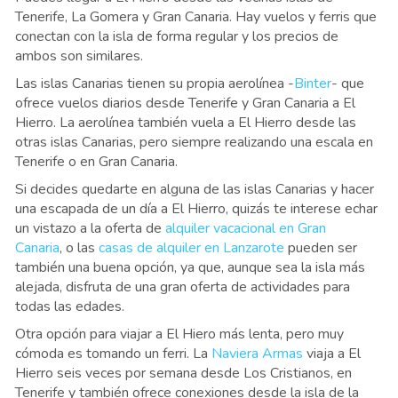
Tenerife, La Gomera y Gran Canaria. Hay vuelos y ferris que
conectan con la isla de forma regular y los precios de
ambos son similares.
Las islas Canarias tienen su propia aerolínea -
Binter
- que
ofrece vuelos diarios desde Tenerife y Gran Canaria a El
Hierro. La aerolínea también vuela a El Hierro desde las
otras islas Canarias, pero siempre realizando una escala en
Tenerife o en Gran Canaria.
Si decides quedarte en alguna de las islas Canarias y hacer
una escapada de un día a El Hierro, quizás te interese echar
un vistazo a la oferta de
alquiler vacacional en Gran
Canaria
, o las
casas de alquiler en Lanzarote
pueden ser
también una buena opción, ya que, aunque sea la isla más
alejada, disfruta de una gran oferta de actividades para
todas las edades.
Otra opción para viajar a El Hiero más lenta, pero muy
cómoda es tomando un ferri. La
Naviera Armas
viaja a El
Hierro seis veces por semana desde Los Cristianos, en
Tenerife y también ofrece conexiones desde la isla de la