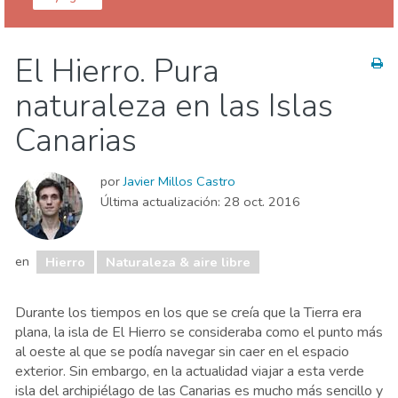
Islas Canarias
Hierro
El Hierro. Pura
Naturaleza & aire libre
naturaleza en las Islas
Canarias
por
Javier Millos Castro
Última actualización:
28 oct. 2016
en
Hierro
Naturaleza & aire libre
Durante los tiempos en los que se creía que la Tierra era
plana, la isla de El Hierro se consideraba como el punto más
al oeste al que se podía navegar sin caer en el espacio
exterior. Sin embargo, en la actualidad viajar a esta verde
isla del archipiélago de las Canarias es mucho más sencillo y