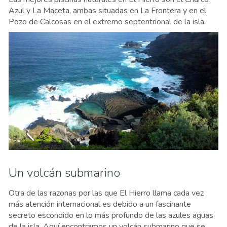
Azul y La Maceta, ambas situadas en La Frontera y en el
Pozo de Calcosas en el extremo septentrional de la isla.
Un volcán submarino
Otra de las razonas por las que El Hierro llama cada vez
más atención internacional es debido a un fascinante
secreto escondido en lo más profundo de las azules aguas
de la isla. Aquí encontramos un volcán submarino que se