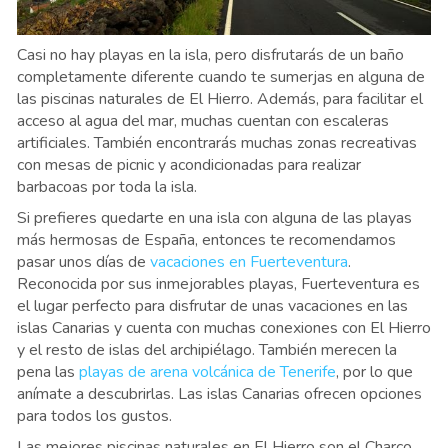
Casi no hay playas en la isla, pero disfrutarás de un baño
completamente diferente cuando te sumerjas en alguna de
las piscinas naturales de El Hierro. Además, para facilitar el
acceso al agua del mar, muchas cuentan con escaleras
artificiales. También encontrarás muchas zonas recreativas
con mesas de picnic y acondicionadas para realizar
barbacoas por toda la isla.
Si prefieres quedarte en una isla con alguna de las playas
más hermosas de España, entonces te recomendamos
pasar unos días de
vacaciones en Fuerteventura
.
Reconocida por sus inmejorables playas, Fuerteventura es
el lugar perfecto para disfrutar de unas vacaciones en las
islas Canarias y cuenta con muchas conexiones con El Hierro
y el resto de islas del archipiélago. También merecen la
pena las
playas de arena volcánica de Tenerife
, por lo que
anímate a descubrirlas. Las islas Canarias ofrecen opciones
para todos los gustos.
Las mejores piscinas naturales en El Hierro son el Charco