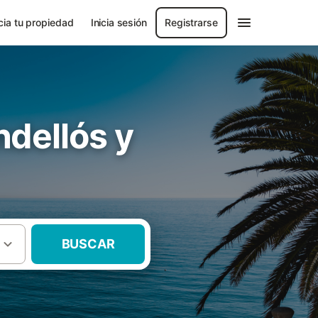
ia tu propiedad
Inicia sesión
Registrarse
dellós y
BUSCAR