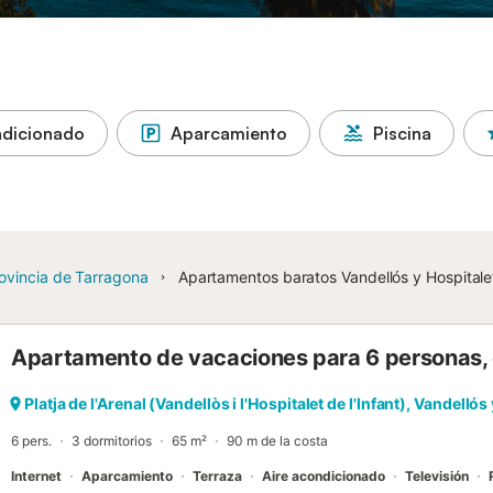
ndicionado
Aparcamiento
Piscina
ovincia de Tarragona
Apartamentos baratos Vandellós y Hospitalet
Apartamento de vacaciones para 6 personas, 
Platja de l'Arenal (Vandellòs i l'Hospitalet de l'Infant), Vandellós
6 pers.
3 dormitorios
65 m²
90 m de la costa
Internet
Aparcamiento
Terraza
Aire acondicionado
Televisión