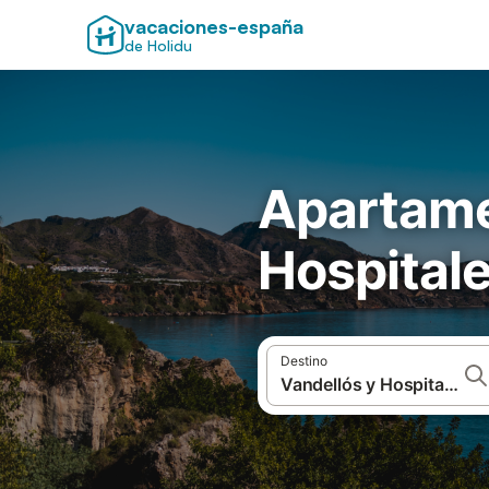
vacaciones-españa
de Holidu
Apartame
Hospitale
Destino