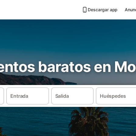
Descargar app
Anunc
ntos baratos en Mo
Entrada
Salida
Huéspedes