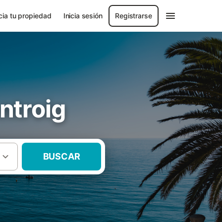
ia tu propiedad
Inicia sesión
Registrarse
ntroig
BUSCAR