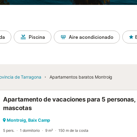
ada
Piscina
Aire acondicionado
ovincia de Tarragona
Apartamentos baratos Montroig
Apartamento de vacaciones para 5 personas, 
mascotas
Montroig, Baix Camp
5 pers.
1 dormitorio
9 m²
150 m de la costa