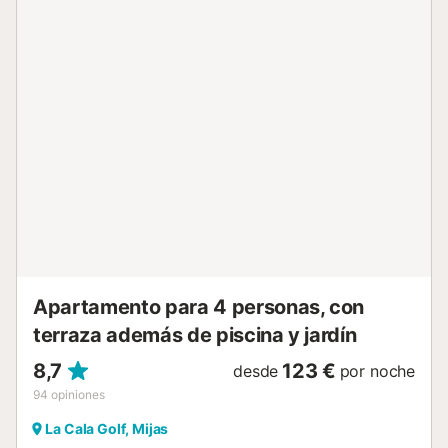
Apartamento para 4 personas, con
terraza además de piscina y jardín
8,7
123 €
desde
por noche
94
opiniones
La Cala Golf, Mijas