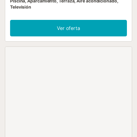
Piscina, Aparcamiento, Terraza, Aire acondicionado,
Televisión
Ver oferta