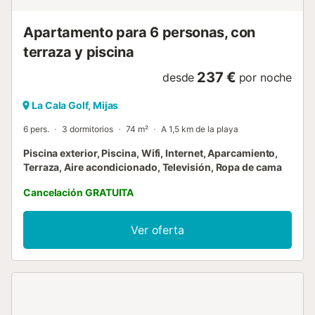
Apartamento para 6 personas, con
terraza y piscina
237 €
desde
por noche
La Cala Golf, Mijas
6 pers.
3 dormitorios
74 m²
A 1,5 km de la playa
Piscina exterior, Piscina, Wifi, Internet, Aparcamiento,
Terraza, Aire acondicionado, Televisión, Ropa de cama
Cancelación GRATUITA
Ver oferta