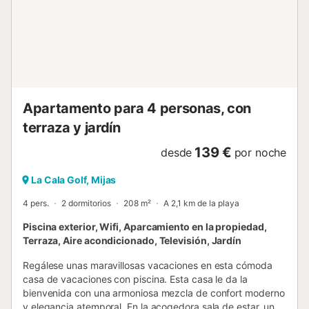
Apartamento para 4 personas, con
terraza y jardín
139 €
desde
por noche
La Cala Golf, Mijas
4 pers.
2 dormitorios
208 m²
A 2,1 km de la playa
Piscina exterior, Wifi, Aparcamiento en la propiedad,
Terraza, Aire acondicionado, Televisión, Jardín
Regálese unas maravillosas vacaciones en esta cómoda
casa de vacaciones con piscina. Esta casa le da la
bienvenida con una armoniosa mezcla de confort moderno
y elegancia atemporal. En la acogedora sala de estar, una