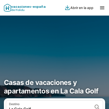
vacaciones-españa
Abrir en la app
de Holidu
Casas de vacaciones y
apartamentos en La Cala Golf
Destino