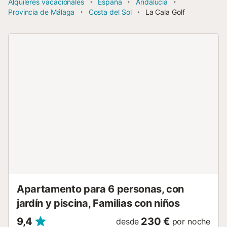
Alquileres vacacionales
España
Andalucía
Provincia de Málaga
Costa del Sol
La Cala Golf
Apartamento para 6 personas, con
jardín y piscina, Familias con niños
9,4
230 €
desde
por noche