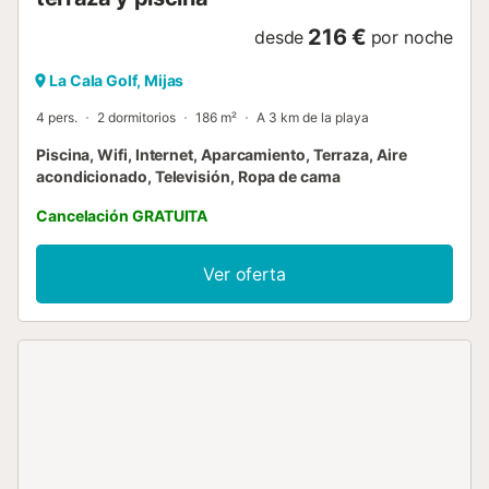
216 €
desde
por noche
La Cala Golf, Mijas
4 pers.
2 dormitorios
186 m²
A 3 km de la playa
Piscina, Wifi, Internet, Aparcamiento, Terraza, Aire
acondicionado, Televisión, Ropa de cama
Cancelación GRATUITA
Ver oferta