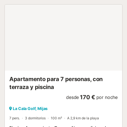
Apartamento para 7 personas, con
terraza y piscina
170 €
desde
por noche
La Cala Golf, Mijas
7 pers.
3 dormitorios
100 m²
A 2,9 km de la playa