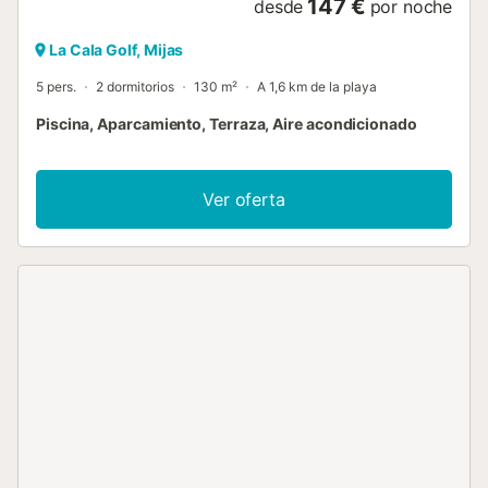
147 €
desde
por noche
La Cala Golf, Mijas
5 pers.
2 dormitorios
130 m²
A 1,6 km de la playa
Piscina, Aparcamiento, Terraza, Aire acondicionado
Ver oferta