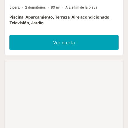
5 pers.
2 dormitorios
90 m²
A 2,9 km de la playa
Piscina, Aparcamiento, Terraza, Aire acondicionado,
Televisión, Jardín
Ver oferta