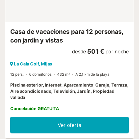
Casa de vacaciones para 12 personas,
con jardín y vistas
501 €
desde
por noche
La Cala Golf, Mijas
12 pers.
6 dormitorios
432 m²
A 2,1 km de la playa
Piscina exterior, Internet, Aparcamiento, Garaje, Terraza,
Aire acondicionado, Televisión, Jardín, Propiedad
vallada
Cancelación GRATUITA
Ver oferta