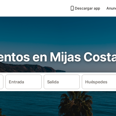
Descargar app
Anunc
ntos en Mijas Cost
Entrada
Salida
Huéspedes