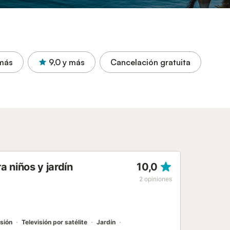
más
9,0
y más
Cancelación gratuita
 niños y jardín
10,0
2
opiniones
isión
Televisión por satélite
Jardín