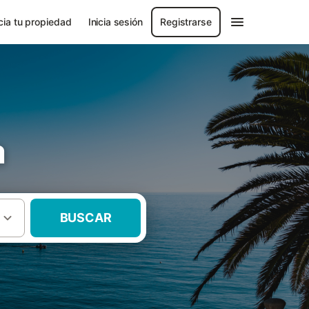
ia tu propiedad
Inicia sesión
Registrarse
a
BUSCAR