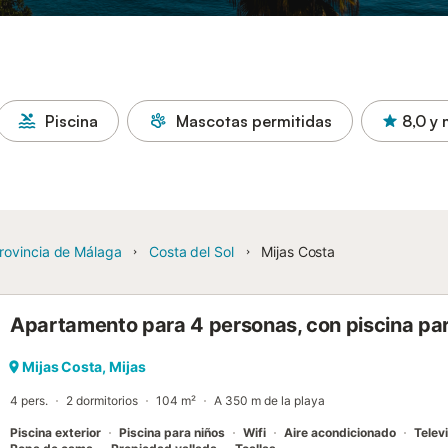
Piscina
Mascotas permitidas
8,0
y 
rovincia de Málaga
Costa del Sol
Mijas Costa
Apartamento para 4 personas, con piscina para
Mijas Costa, Mijas
4 pers.
2 dormitorios
104 m²
A 350 m de la playa
Piscina exterior
Piscina para niños
Wifi
Aire acondicionado
Telev