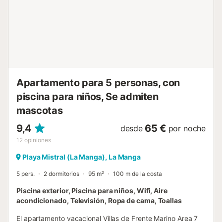
Apartamento para 5 personas, con
piscina para niños, Se admiten
mascotas
9,4
65 €
desde
por noche
12
opiniones
Playa Mistral (La Manga), La Manga
5 pers.
2 dormitorios
95 m²
100 m de la costa
Piscina exterior, Piscina para niños, Wifi, Aire
acondicionado, Televisión, Ropa de cama, Toallas
El apartamento vacacional Villas de Frente Marino Area 7