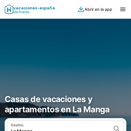
vacaciones-españa
Abrir en la app
de Holidu
Casas de vacaciones y
apartamentos en La Manga
Destino