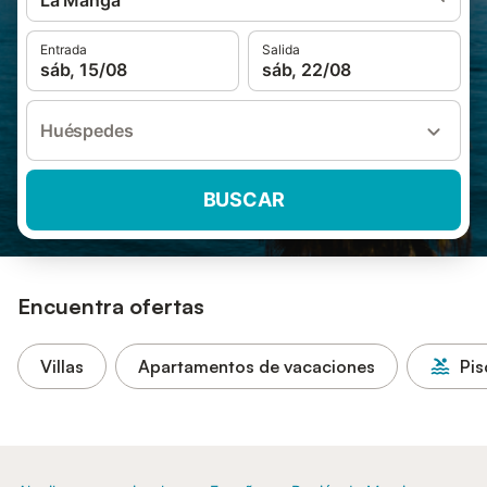
La Manga
Entrada
Salida
sáb, 15/08
sáb, 22/08
Huéspedes
BUSCAR
Encuentra ofertas
Villas
Apartamentos de vacaciones
Pis