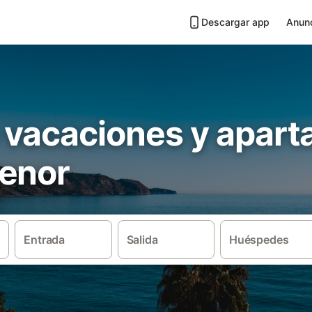
Descargar app
Anunc
 vacaciones y apar
enor
Entrada
Salida
Huéspedes