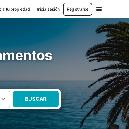
ia tu propiedad
Inicia sesión
Registrarse
tamentos
BUSCAR