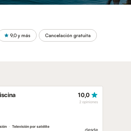
9,0
y más
Cancelación gratuita
iscina
10,0
2
opiniones
sión
Televisión por satélite
desde