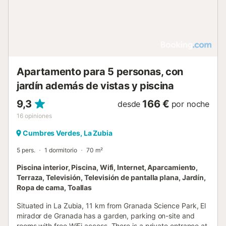
Granada....
Apartamento para 5 personas, con
jardín además de vistas y piscina
9,3
166 €
desde
por noche
16
opiniones
Cumbres Verdes, La Zubia
5 pers.
1 dormitorio
70 m²
Piscina interior, Piscina, Wifi, Internet, Aparcamiento,
Terraza, Televisión, Televisión de pantalla plana, Jardín,
Ropa de cama, Toallas
Situated in La Zubia, 11 km from Granada Science Park, El
mirador de Granada has a garden, parking on-site and
rooms with free WiFi access. There is a private entrance at