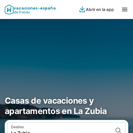
vacaciones-españa
Abrir en la app
de Holidu
Casas de vacaciones y
apartamentos en La Zubia
Destino