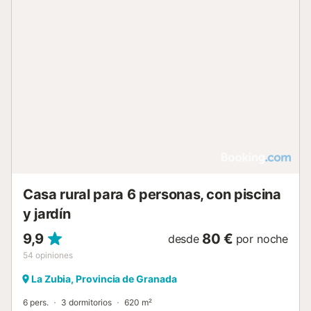
Casa rural para 6 personas, con piscina
y jardín
9,9
80 €
desde
por noche
54
opiniones
La Zubia, Provincia de Granada
6 pers.
3 dormitorios
620 m²