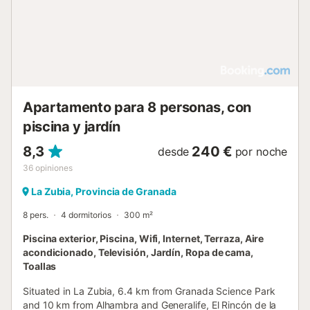
Apartamento para 8 personas, con
piscina y jardín
8,3
240 €
desde
por noche
36
opiniones
La Zubia, Provincia de Granada
8 pers.
4 dormitorios
300 m²
Piscina exterior, Piscina, Wifi, Internet, Terraza, Aire
acondicionado, Televisión, Jardín, Ropa de cama,
Toallas
Situated in La Zubia, 6.4 km from Granada Science Park
and 10 km from Alhambra and Generalife, El Rincón de la