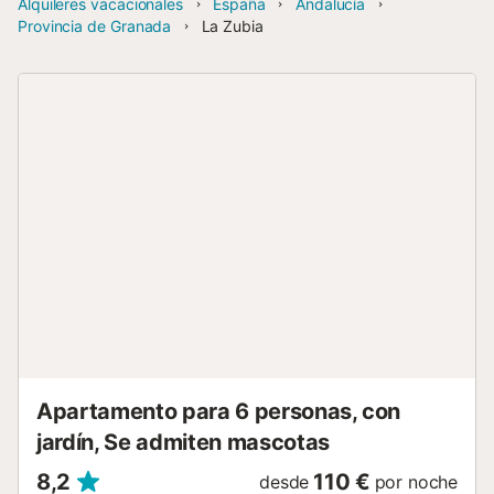
Alquileres vacacionales
España
Andalucía
Provincia de Granada
La Zubia
Apartamento para 6 personas, con
jardín, Se admiten mascotas
8,2
110 €
desde
por noche