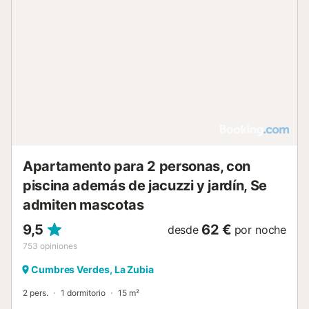
Apartamento para 2 personas, con
piscina además de jacuzzi y jardín, Se
admiten mascotas
9,5
62 €
desde
por noche
753
opiniones
Cumbres Verdes, La Zubia
2 pers.
1 dormitorio
15 m²