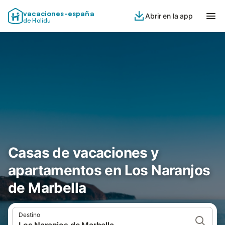
vacaciones-españa
Abrir en la app
de Holidu
Casas de vacaciones y
apartamentos en Los Naranjos
de Marbella
Destino