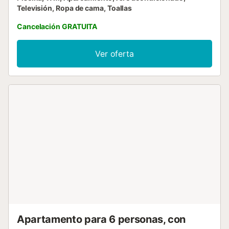
Televisión, Ropa de cama, Toallas
Cancelación GRATUITA
Ver oferta
Apartamento para 6 personas, con