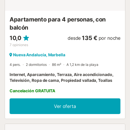
Apartamento para 4 personas, con
balcón
10,0
135 €
desde
por noche
7
opiniones
Nueva Andalucía, Marbella
4 pers.
2 dormitorios
86 m²
A 1,2 km de la playa
Internet, Aparcamiento, Terraza, Aire acondicionado,
Televisión, Ropa de cama, Propiedad vallada, Toallas
Cancelación GRATUITA
Ver oferta