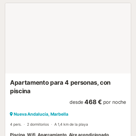
Apartamento para 4 personas, con
piscina
468 €
desde
por noche
Nueva Andalucía, Marbella
4 pers.
2 dormitorios
A 1,4 km de la playa
Piscina, Wifi, Aparcamiento, Aire acondicionado,