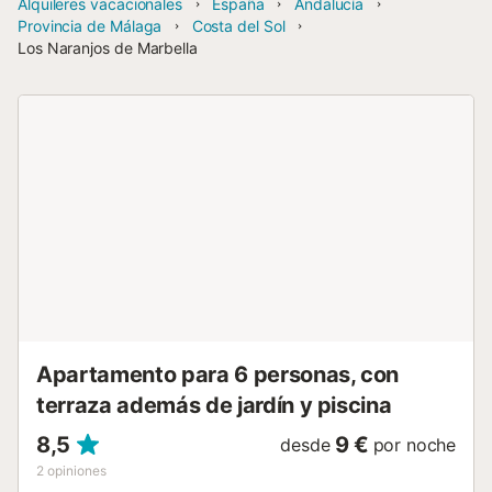
Alquileres vacacionales
España
Andalucía
Provincia de Málaga
Costa del Sol
Los Naranjos de Marbella
Apartamento para 6 personas, con
terraza además de jardín y piscina
8,5
9 €
desde
por noche
2
opiniones