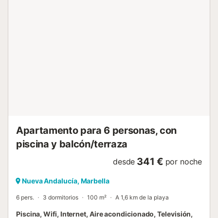
Apartamento para 6 personas, con
piscina y balcón/terraza
341 €
desde
por noche
Nueva Andalucía, Marbella
6 pers.
3 dormitorios
100 m²
A 1,6 km de la playa
Piscina, Wifi, Internet, Aire acondicionado, Televisión,