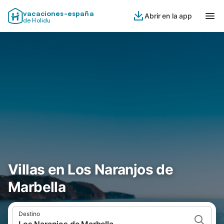
vacaciones-españa
Abrir en la app
de Holidu
Villas en Los Naranjos de
Marbella
Destino