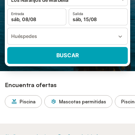
Los Naranjos de Marbella
Entrada
Salida
sáb, 08/08
sáb, 15/08
Huéspedes
BUSCAR
Encuentra ofertas
Piscina
Mascotas permitidas
Piscin