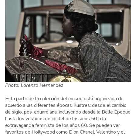
Photo: Lorenzo Hernandez
Esta parte de la colección del museo está organizada de
acuerdo a las diferentes épocas ilustres: desde el cambio
de siglo, pos-eduardiana, incluyendo desde la Belle Époque
hasta los vestidos de coctel de los años 50 o la
extravagancia feminista de los años 60. Se pueden ver
favoritos de Hollywood como Dior, Chanel, Valentino y el