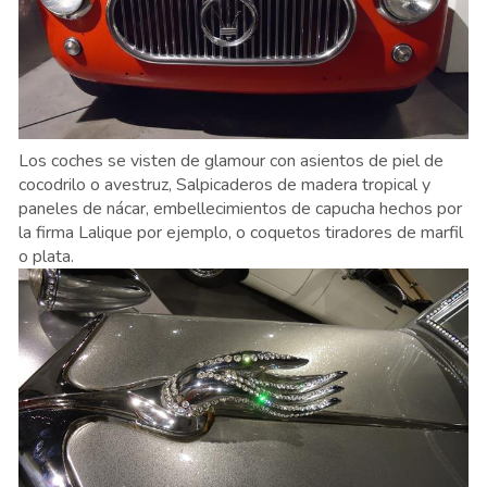
Los coches se visten de glamour con asientos de piel de
cocodrilo o avestruz, Salpicaderos de madera tropical y
paneles de nácar, embellecimientos de capucha hechos por
la firma Lalique por ejemplo, o coquetos tiradores de marfil
o plata.