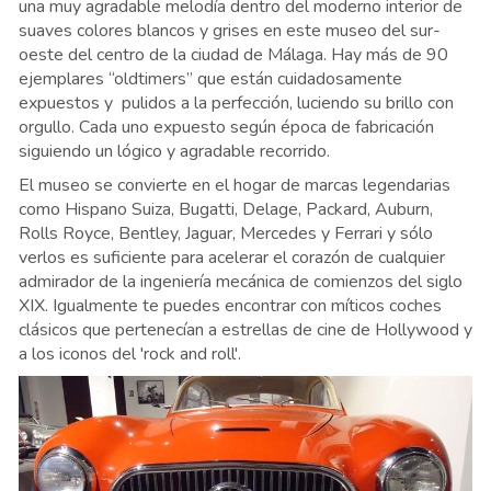
una muy agradable melodía dentro del moderno interior de
suaves colores blancos y grises en este museo del sur-
oeste del centro de la ciudad de Málaga. Hay más de 90
ejemplares “oldtimers” que están cuidadosamente
expuestos y pulidos a la perfección, luciendo su brillo con
orgullo. Cada uno expuesto según época de fabricación
siguiendo un lógico y agradable recorrido.
El museo se convierte en el hogar de marcas legendarias
como Hispano Suiza, Bugatti, Delage, Packard, Auburn,
Rolls Royce, Bentley, Jaguar, Mercedes y Ferrari y sólo
verlos es suficiente para acelerar el corazón de cualquier
admirador de la ingeniería mecánica de comienzos del siglo
XIX. Igualmente te puedes encontrar con míticos coches
clásicos que pertenecían a estrellas de cine de Hollywood y
a los iconos del 'rock and roll'.