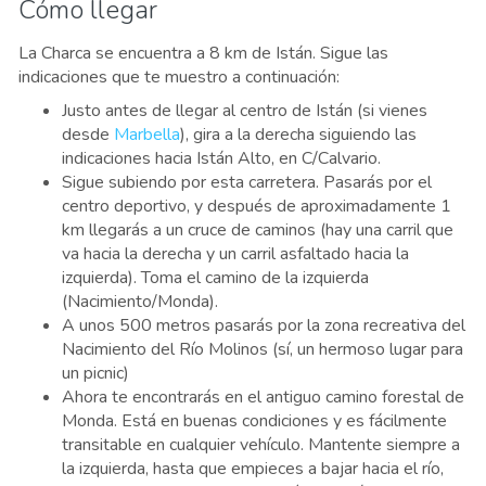
Cómo llegar
La Charca se encuentra a 8 km de Istán. Sigue las
indicaciones que te muestro a continuación:
Justo antes de llegar al centro de Istán (si vienes
desde
Marbella
), gira a la derecha siguiendo las
indicaciones hacia Istán Alto, en C/Calvario.
Sigue subiendo por esta carretera. Pasarás por el
centro deportivo, y después de aproximadamente 1
km llegarás a un cruce de caminos (hay una carril que
va hacia la derecha y un carril asfaltado hacia la
izquierda). Toma el camino de la izquierda
(Nacimiento/Monda).
A unos 500 metros pasarás por la zona recreativa del
Nacimiento del Río Molinos (sí, un hermoso lugar para
un picnic)
Ahora te encontrarás en el antiguo camino forestal de
Monda. Está en buenas condiciones y es fácilmente
transitable en cualquier vehículo. Mantente siempre a
la izquierda, hasta que empieces a bajar hacia el río,