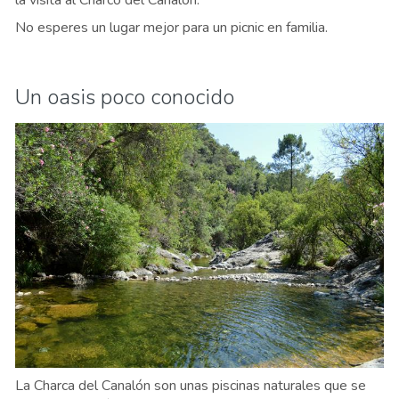
la visita al Charco del Canalón.
No esperes un lugar mejor para un picnic en familia.
Un oasis poco conocido
La Charca del Canalón son unas piscinas naturales que se