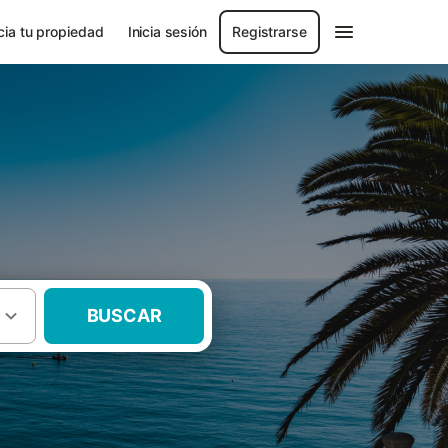
ia tu propiedad
Inicia sesión
Registrarse
BUSCAR