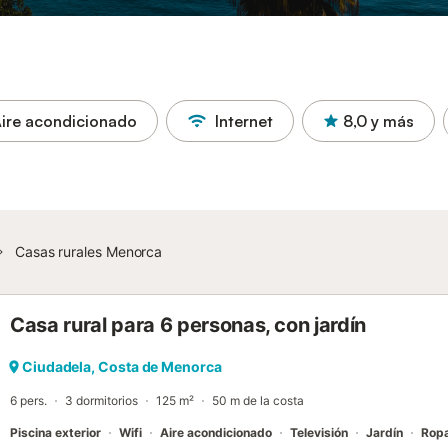
ire acondicionado
Internet
8,0
y más
Casas rurales Menorca
Casa rural para 6 personas, con jardín
Ciudadela, Costa de Menorca
6 pers.
3 dormitorios
125 m²
50 m de la costa
Piscina exterior
Wifi
Aire acondicionado
Televisión
Jardín
Rop