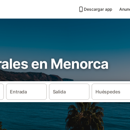
Descargar app
Anunc
rales en Menorca
Entrada
Salida
Huéspedes