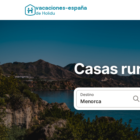
vacaciones-españa
de Holidu
Casas ru
Destino