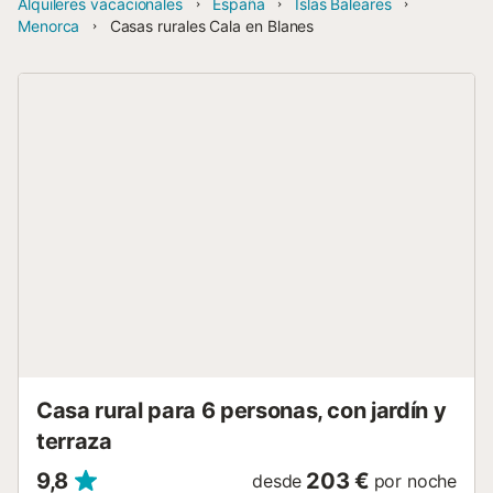
Alquileres vacacionales
España
Islas Baleares
Menorca
Casas rurales Cala en Blanes
Casa rural para 6 personas, con jardín y
terraza
9,8
203 €
desde
por noche