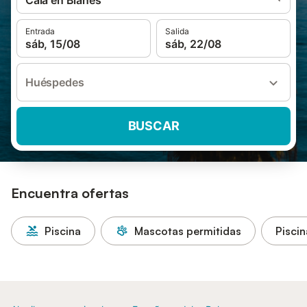
Cala en Blanes
Entrada
Salida
sáb, 15/08
sáb, 22/08
Huéspedes
BUSCAR
Encuentra ofertas
Piscina
Mascotas permitidas
Piscin