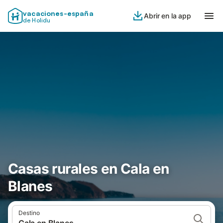
vacaciones-españa
Abrir en la app
de Holidu
Casas rurales en Cala en
Blanes
Destino