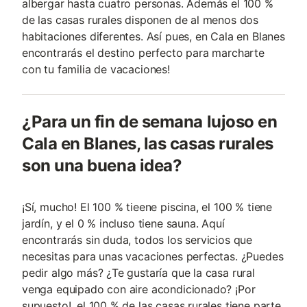
albergar hasta cuatro personas. Además el 100 %
de las casas rurales disponen de al menos dos
habitaciones diferentes. Así pues, en Cala en Blanes
encontrarás el destino perfecto para marcharte
con tu familia de vacaciones!
¿Para un fin de semana lujoso en
Cala en Blanes, las casas rurales
son una buena idea?
¡Sí, mucho! El 100 % tieene piscina, el 100 % tiene
jardín, y el 0 % incluso tiene sauna. Aquí
encontrarás sin duda, todos los servicios que
necesitas para unas vacaciones perfectas. ¿Puedes
pedir algo más? ¿Te gustaría que la casa rural
venga equipado con aire acondicionado? ¡Por
supuesto!, el 100 % de las casas rurales tiene parte