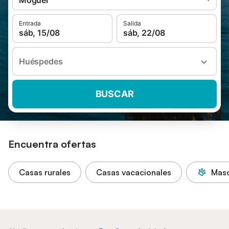
Moguer
Entrada
Salida
sáb, 15/08
sáb, 22/08
Huéspedes
BUSCAR
Encuentra ofertas
Casas rurales
Casas vacacionales
Masc