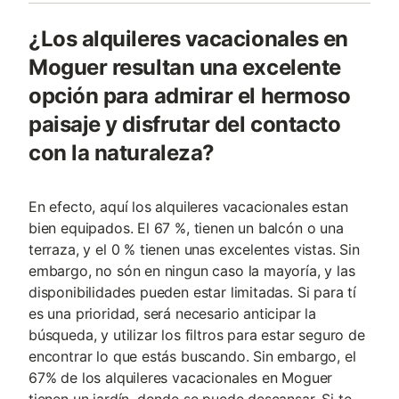
¿Los alquileres vacacionales en
Moguer resultan una excelente
opción para admirar el hermoso
paisaje y disfrutar del contacto
con la naturaleza?
En efecto, aquí los alquileres vacacionales estan
bien equipados. El 67 %, tienen un balcón o una
terraza, y el 0 % tienen unas excelentes vistas. Sin
embargo, no són en ningun caso la mayoría, y las
disponibilidades pueden estar limitadas. Si para tí
es una prioridad, será necesario anticipar la
búsqueda, y utilizar los filtros para estar seguro de
encontrar lo que estás buscando. Sin embargo, el
67% de los alquileres vacacionales en Moguer
tienen un jardín, donde se puede descansar. Si te