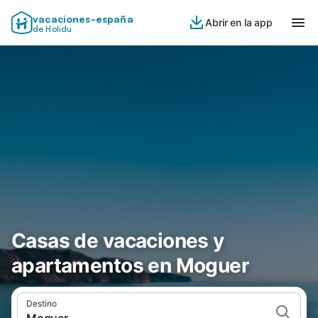
vacaciones-españa
Abrir en la app
de Holidu
Casas de vacaciones y
apartamentos en Moguer
Destino