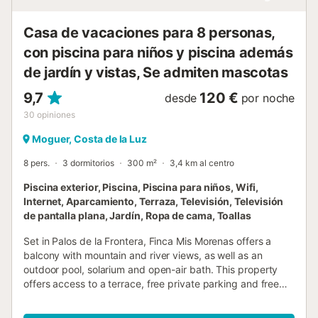
Casa de vacaciones para 8 personas,
con piscina para niños y piscina además
de jardín y vistas, Se admiten mascotas
9,7
120 €
desde
por noche
30
opiniones
Moguer, Costa de la Luz
8 pers.
3 dormitorios
300 m²
3,4 km al centro
Piscina exterior, Piscina, Piscina para niños, Wifi,
Internet, Aparcamiento, Terraza, Televisión, Televisión
de pantalla plana, Jardín, Ropa de cama, Toallas
Set in Palos de la Frontera, Finca Mis Morenas offers a
balcony with mountain and river views, as well as an
outdoor pool, solarium and open-air bath. This property
offers access to a terrace, free private parking and free
WiFi....