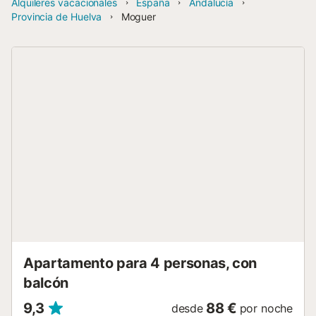
Alquileres vacacionales
España
Andalucía
Provincia de Huelva
Moguer
Apartamento para 4 personas, con
balcón
9,3
88 €
desde
por noche