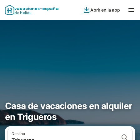
vacaciones-españa
Abrir en la app
de Holidu
Casa de vacaciones en alquiler
en Trigueros
Destino