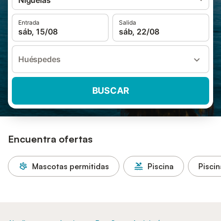
Nigüelas
Entrada
Salida
sáb, 15/08
sáb, 22/08
Huéspedes
BUSCAR
Encuentra ofertas
Mascotas permitidas
Piscina
Piscin