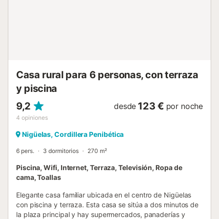
invierno, no está incluida en el alquiler....
Casa rural para 6 personas, con terraza
y piscina
9,2
123 €
desde
por noche
4
opiniones
Nigüelas, Cordillera Penibética
6 pers.
3 dormitorios
270 m²
Piscina, Wifi, Internet, Terraza, Televisión, Ropa de
cama, Toallas
Elegante casa familiar ubicada en el centro de Nigüelas
con piscina y terraza. Esta casa se sitúa a dos minutos de
la plaza principal y hay supermercados, panaderías y