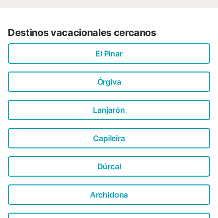
Destinos vacacionales cercanos
El Pinar
Órgiva
Lanjarón
Capileira
Dúrcal
Archidona