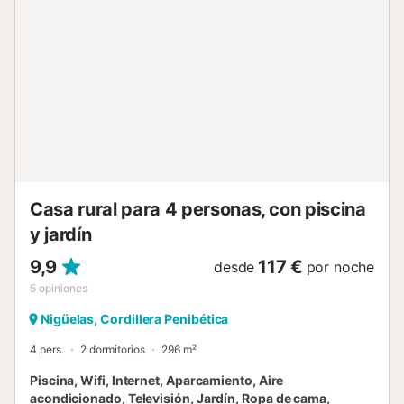
Casa rural para 4 personas, con piscina
y jardín
9,9
117 €
desde
por noche
5
opiniones
Nigüelas, Cordillera Penibética
4 pers.
2 dormitorios
296 m²
Piscina, Wifi, Internet, Aparcamiento, Aire
acondicionado, Televisión, Jardín, Ropa de cama,