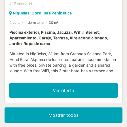
340
opiniones
Nigüelas, Cordillera Penibética
4 pers.
1 dormitorio
30 m²
Piscina exterior, Piscina, Jacuzzi, Wifi, Internet,
Aparcamiento, Garaje, Terraza, Aire acondicionado,
Jardín, Ropa de cama
Situated in Nigüelas, 31 km from Granada Science Park,
Hotel Rural Alqueria de los lentos features accommodation
with free bikes, private parking, a garden and a shared
lounge. With free WiFi, this 3-star hotel has a terrace and a
restaurant....
Ver oferta
Mostrar todos