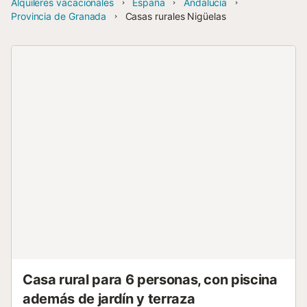
Alquileres vacacionales
España
Andalucía
Provincia de Granada
Casas rurales Nigüelas
Casa rural para 6 personas, con piscina
además de jardín y terraza