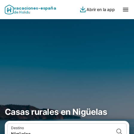
vacaciones-españa
Abrir en la app
de Holidu
Casas rurales en Nigüelas
Destino