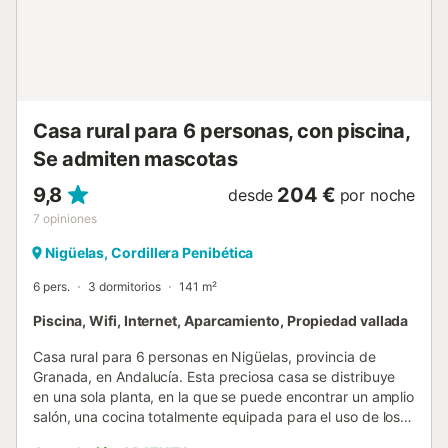
Casa rural para 6 personas, con piscina,
Se admiten mascotas
9,8
204 €
desde
por noche
7
opiniones
Nigüelas, Cordillera Penibética
6 pers.
3 dormitorios
141 m²
Piscina, Wifi, Internet, Aparcamiento, Propiedad vallada
Casa rural para 6 personas en Nigüelas, provincia de
Granada, en Andalucía. Esta preciosa casa se distribuye
en una sola planta, en la que se puede encontrar un amplio
salón, una cocina totalmente equipada para el uso de los
clientes, por ejemplo incluye horno, microondas, nevera,