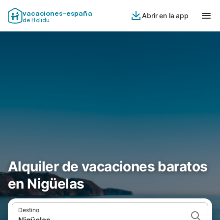
vacaciones-españa
Abrir en la app
de Holidu
Alquiler de vacaciones baratos
en Nigüelas
Destino