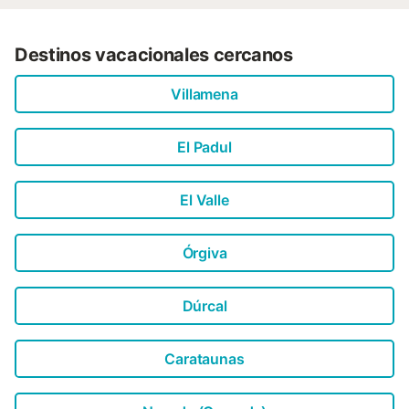
Destinos vacacionales cercanos
Villamena
El Padul
El Valle
Órgiva
Dúrcal
Carataunas