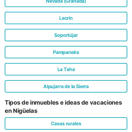
Nevada (Granada)
Lecrín
Soportújar
Pampaneira
La Taha
Alpujarra de la Sierra
Tipos de inmuebles e ideas de vacaciones
en Nigüelas
Casas rurales