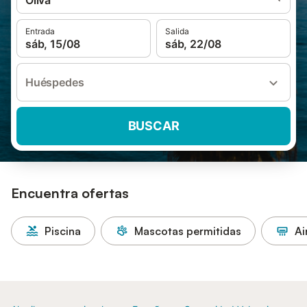
Oliva
Entrada
Salida
sáb, 15/08
sáb, 22/08
Huéspedes
BUSCAR
Encuentra ofertas
Piscina
Mascotas permitidas
Ai