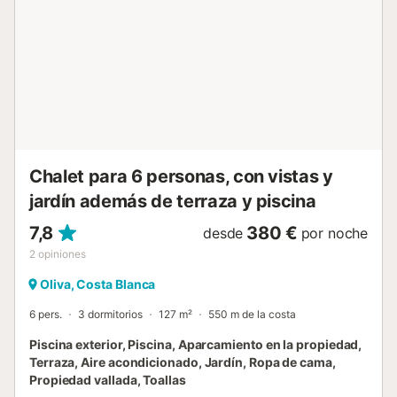
Chalet para 6 personas, con vistas y
jardín además de terraza y piscina
7,8
380 €
desde
por noche
2
opiniones
Oliva, Costa Blanca
6 pers.
3 dormitorios
127 m²
550 m de la costa
Piscina exterior, Piscina, Aparcamiento en la propiedad,
Terraza, Aire acondicionado, Jardín, Ropa de cama,
Propiedad vallada, Toallas