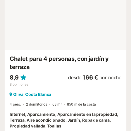
Chalet para 4 personas, con jardín y
terraza
8,9
166 €
desde
por noche
8
opiniones
Oliva, Costa Blanca
4 pers.
2 dormitorios
68 m²
850 m de la costa
Internet, Aparcamiento, Aparcamiento en la propiedad,
Terraza, Aire acondicionado, Jardín, Ropa de cama,
Propiedad vallada, Toallas