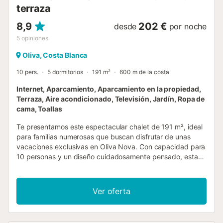
terraza
8,9
202 €
desde
por noche
5
opiniones
Oliva, Costa Blanca
10 pers.
5 dormitorios
191 m²
600 m de la costa
Internet, Aparcamiento, Aparcamiento en la propiedad,
Terraza, Aire acondicionado, Televisión, Jardín, Ropa de
cama, Toallas
Te presentamos este espectacular chalet de 191 m², ideal
para familias numerosas que buscan disfrutar de unas
vacaciones exclusivas en Oliva Nova. Con capacidad para
10 personas y un diseño cuidadosamente pensado, esta
vivienda combina espacios amplios, comodidad moderna
y una ubicación inmejorable, a solo unos pasos del Oliva
Nova Golf y la famosa Playa de Oliva Nova. La propiedad
Ver oferta
cuenta con una distribución única que garantiza
privacidad y funcionalidad. En la planta inferior, se
encuentran dos luminosas habitaciones y dos baños