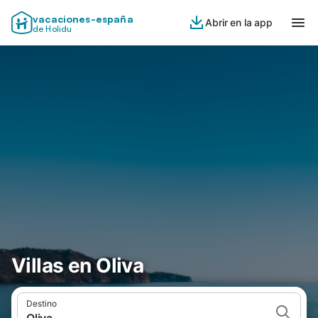
vacaciones-españa
Abrir en la app
de Holidu
Villas en Oliva
Destino