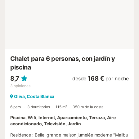
descansar después de un día de actividades. El jardín, con
su parcela vallada, ofrece un espacio seguro y tranquilo,
ideal para disfrutar de comidas al aire libre junto a la
barbacoa, o simplemente relajarse bajo el sol. La conexión
wifi y la televisión garantizan entretenimiento para todos
los gustos, mientras que el aire acondicionado aseguran
un ambi...
Chalet para 6 personas, con jardín y
piscina
8,7
168 €
desde
por noche
3
opiniones
Oliva, Costa Blanca
6 pers.
3 dormitorios
115 m²
350 m de la costa
Piscina, Wifi, Internet, Aparcamiento, Terraza, Aire
acondicionado, Televisión, Jardín
Residence : Belle, grande maison jumelée moderne "Malibu