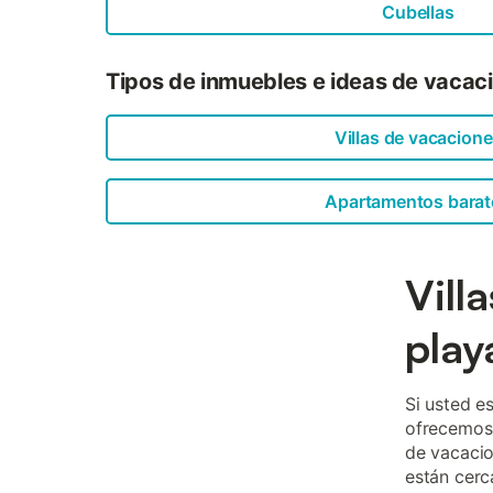
Cubellas
Tipos de inmuebles e ideas de vacaci
Villas de vacacion
Apartamentos barat
Vill
play
Si usted e
ofrecemos 
de vacacio
están cerc