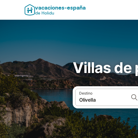
vacaciones-españa
de Holidu
Villas de 
Destino