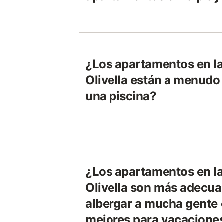
¿Los apartamentos en la
Olivella están a menud
una piscina?
¿Los apartamentos en la
Olivella son más adecu
albergar a mucha gente 
mejores para vacacione