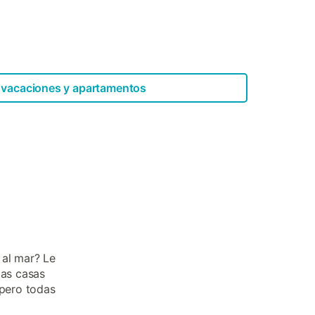
 vacaciones y apartamentos
 al mar? Le
las casas
 pero todas