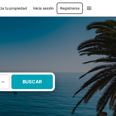
ia tu propiedad
Inicia sesión
Registrarse
BUSCAR