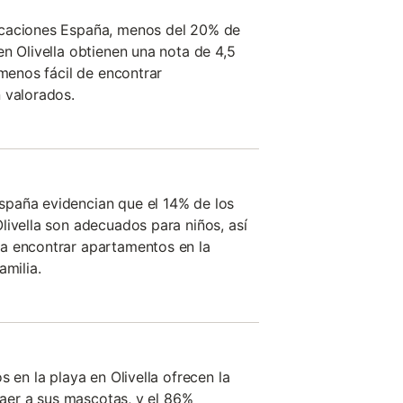
acaciones España, menos del 20% de
en Olivella obtienen una nota de 4,5
 menos fácil de encontrar
 valorados.
paña evidencian que el 14% de los
livella son adecuados para niños, así
a encontrar apartamentos en la
amilia.
s en la playa en Olivella ofrecen la
traer a sus mascotas, y el 86%