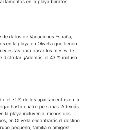
artamentos en la playa baratos.
e de datos de Vacaciones España,
s en la playa en Olivella que tienen
e necesitas para pasar los meses de
 disfrutar. ¡Además, el 43 % incluso
o, el 71 % de los apartamentos en la
ergar hasta cuatro personas. Además
n la playa incluyen al menos dos
ues, en Olivella encontrarás el destino
rupo pequeño, familia o amigos!