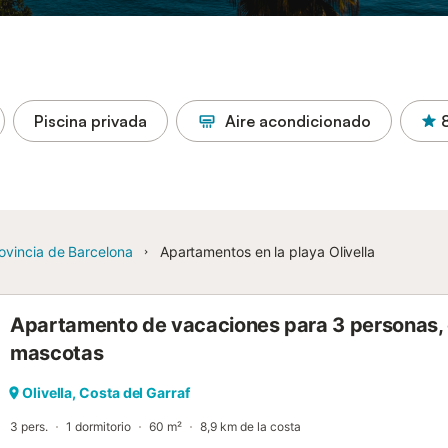
Piscina privada
Aire acondicionado
ovincia de Barcelona
Apartamentos en la playa Olivella
Apartamento de vacaciones para 3 personas, c
mascotas
Olivella, Costa del Garraf
3 pers.
1 dormitorio
60 m²
8,9 km de la costa