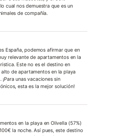
, lo cual nos demuestra que es un
 animales de compañía.
es España, podemos afirmar que en
muy relevante de apartamentos en la
istica. Este no es el destino en
 alto de apartamentos en la playa
. ¡Para unas vacaciones sin
ónicos, esta es la mejor solución!
mentos en la playa en Olivella (57%)
00€ la noche. Así pues, este destino