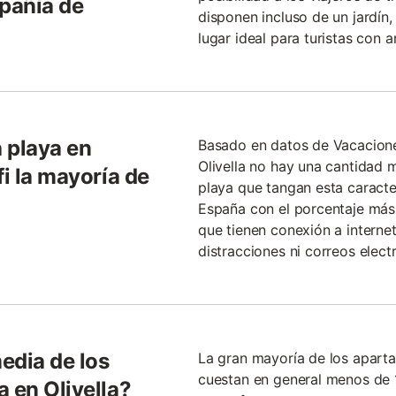
mpañía de
disponen incluso de un jardín
lugar ideal para turistas con
 playa en
Basado en datos de Vacacion
Olivella no hay una cantidad 
fi la mayoría de
playa que tangan esta caracter
España con el porcentaje más
que tienen conexión a internet
distracciones ni correos electr
media de los
La gran mayoría de los aparta
cuestan en general menos de 1
 en Olivella?