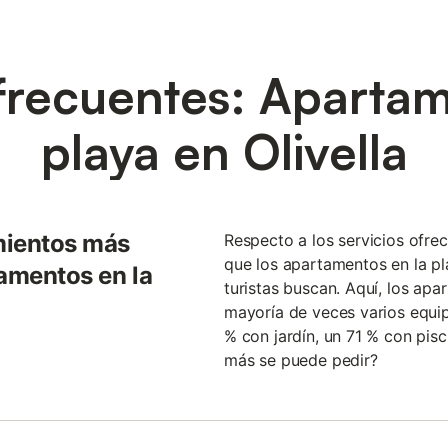
frecuentes: Apartam
playa en Olivella
mientos más
Respecto a los servicios ofre
que los apartamentos en la pla
tamentos en la
turistas buscan. Aquí, los apa
mayoría de veces varios equi
% con jardín, un 71 % con pis
más se puede pedir?