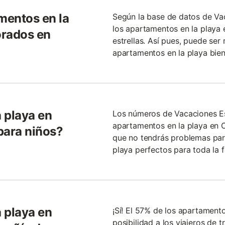
mentos en la
Según la base de datos de V
los apartamentos en la playa 
orados en
estrellas. Así pues, puede ser
apartamentos en la playa bien
 playa en
Los números de Vacaciones Es
apartamentos en la playa en O
para niños?
que no tendrás problemas par
playa perfectos para toda la f
 playa en
¡Sí! El 57% de los apartamento
posibilidad a los viajeros de 