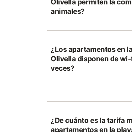
Olivella permiten la co
animales?
¿Los apartamentos en la
Olivella disponen de wi-
veces?
¿De cuánto es la tarifa 
apartamentos en la playa