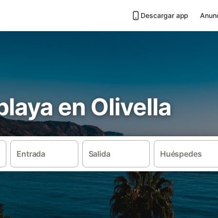
Descargar app
Anunc
playa en Olivella
Entrada
Salida
Huéspedes